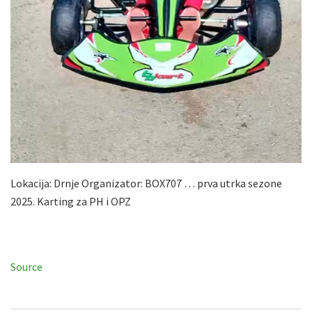
Lokacija: Drnje Organizator: BOX707 … prva utrka sezone
2025. Karting za PH i OPZ
Source