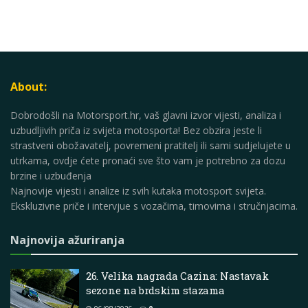
About:
Dobrodošli na Motorsport.hr, vaš glavni izvor vijesti, analiza i
uzbudljivih priča iz svijeta motosporta! Bez obzira jeste li
strastveni obožavatelj, povremeni pratitelj ili sami sudjelujete u
utrkama, ovdje ćete pronaći sve što vam je potrebno za dozu
brzine i uzbuđenja
Najnovije vijesti i analize iz svih kutaka motosport svijeta.
Ekskluzivne priče i intervjue s vozačima, timovima i stručnjacima.
Najnovija ažuriranja
26. Velika nagrada Cazina: Nastavak
sezone na brdskim stazama