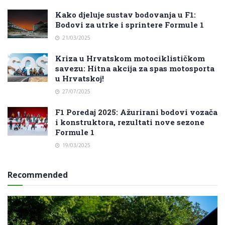
Kako djeluje sustav bodovanja u F1:
Bodovi za utrke i sprintere Formule 1
21/03/2025
Kriza u Hrvatskom motociklističkom
savezu: Hitna akcija za spas motosporta
u Hrvatskoj!
27/07/2025
F1 Poredaj 2025: Ažurirani bodovi vozača
i konstruktora, rezultati nove sezone
Formule 1
19/03/2025
Recommended