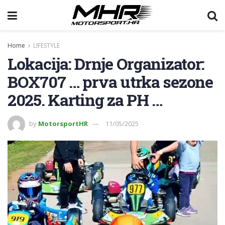
Home
LIFESTYLE
Lokacija: Drnje Organizator:
BOX707 … prva utrka sezone
2025. Karting za PH …
by
MotorsportHR
11/05/2025