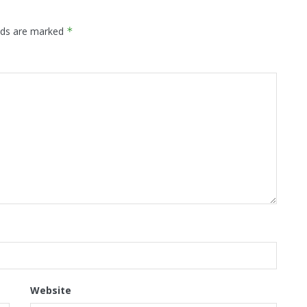
elds are marked
*
Website