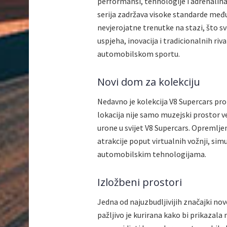
performansi, tehnologije i adrenalina.
serija zadržava visoke standarde me
nevjerojatne trenutke na stazi, što sve
uspjeha, inovacija i tradicionalnih riv
automobilskom sportu.
Novi dom za kolekciju
Nedavno je kolekcija V8 Supercars pr
lokacija nije samo muzejski prostor v
urone u svijet V8 Supercars. Opreml
atrakcije poput virtualnih vožnji, sim
automobilskim tehnologijama.
Izložbeni prostori
Jedna od najuzbudljivijih značajki no
pažljivo je kurirana kako bi prikazala 