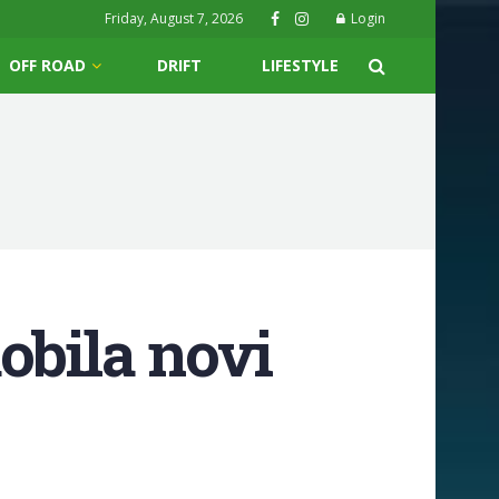
Friday, August 7, 2026
Login
OFF ROAD
DRIFT
LIFESTYLE
obila novi