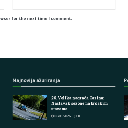
owser for the next time I comment.
Najnovija ažuriranja
P
26. Velika nagrada Cazina:
Nastavak sezone na brdskim
stazama
06/08/2026
0