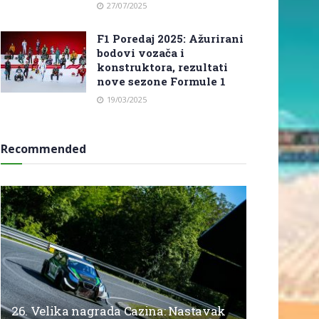
27/07/2025
F1 Poredaj 2025: Ažurirani
bodovi vozača i
konstruktora, rezultati
nove sezone Formule 1
19/03/2025
Recommended
26. Velika nagrada Cazina: Nastavak