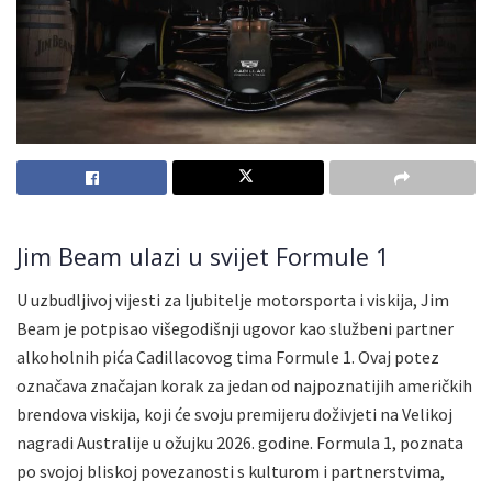
Jim Beam ulazi u svijet Formule 1
U uzbudljivoj vijesti za ljubitelje motorsporta i viskija, Jim
Beam je potpisao višegodišnji ugovor kao službeni partner
alkoholnih pića Cadillacovog tima Formule 1. Ovaj potez
označava značajan korak za jedan od najpoznatijih američkih
brendova viskija, koji će svoju premijeru doživjeti na Velikoj
nagradi Australije u ožujku 2026. godine. Formula 1, poznata
po svojoj bliskoj povezanosti s kulturom i partnerstvima,