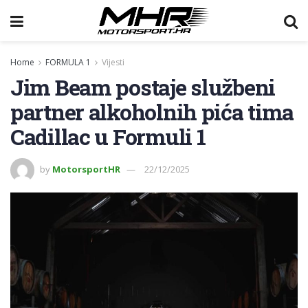
Home
FORMULA 1
Vijesti
Jim Beam postaje službeni
partner alkoholnih pića tima
Cadillac u Formuli 1
by
MotorsportHR
22/12/2025