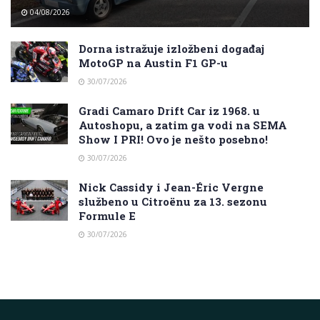
04/08/2026
Dorna istražuje izložbeni događaj
MotoGP na Austin F1 GP-u
30/07/2026
Gradi Camaro Drift Car iz 1968. u
Autoshopu, a zatim ga vodi na SEMA
Show I PRI! Ovo je nešto posebno!
30/07/2026
Nick Cassidy i Jean-Éric Vergne
službeno u Citroënu za 13. sezonu
Formule E
30/07/2026