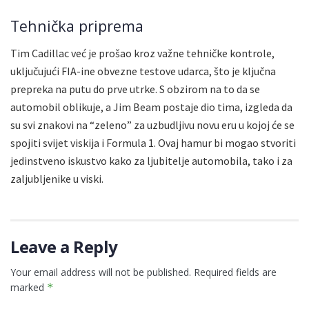
Tehnička priprema
Tim Cadillac već je prošao kroz važne tehničke kontrole,
uključujući FIA-ine obvezne testove udarca, što je ključna
prepreka na putu do prve utrke. S obzirom na to da se
automobil oblikuje, a Jim Beam postaje dio tima, izgleda da
su svi znakovi na “zeleno” za uzbudljivu novu eru u kojoj će se
spojiti svijet viskija i Formula 1. Ovaj hamur bi mogao stvoriti
jedinstveno iskustvo kako za ljubitelje automobila, tako i za
zaljubljenike u viski.
Leave a Reply
Your email address will not be published.
Required fields are
marked
*