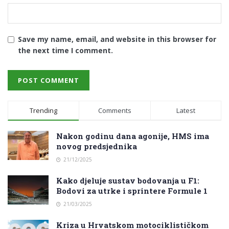
Save my name, email, and website in this browser for
the next time I comment.
Trending
Comments
Latest
Nakon godinu dana agonije, HMS ima
novog predsjednika
21/12/2025
Kako djeluje sustav bodovanja u F1:
Bodovi za utrke i sprintere Formule 1
21/03/2025
Kriza u Hrvatskom motociklističkom