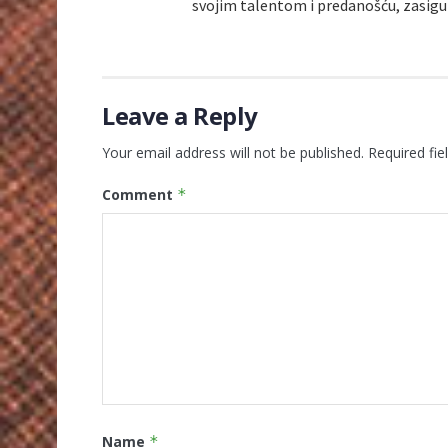
svojim talentom i predanošću, zasigu
Leave a Reply
Your email address will not be published.
Required fi
Comment
*
Name
*