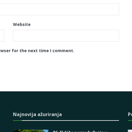
Website
owser for the next time I comment.
Najnovija ažuriranja
P