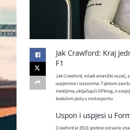
Jak Crawford: Kraj jedn
F1
Jak Crawford, mladi američki vozač, za
uspjesima i izazovima. Tijekom završ
medijima, uključujući GPblog, o svojoj
budućem putu u motosportu.
Uspon i uspjesi u Form
Crawford je 2023. godine ostvario zna