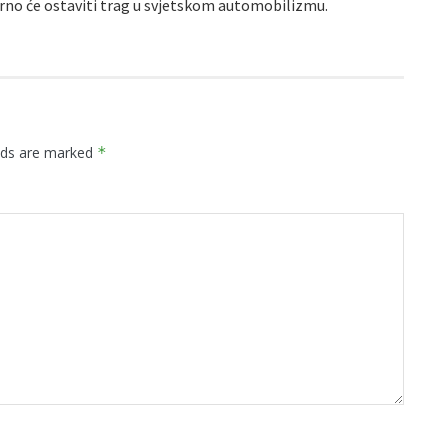
rno će ostaviti trag u svjetskom automobilizmu.
elds are marked
*