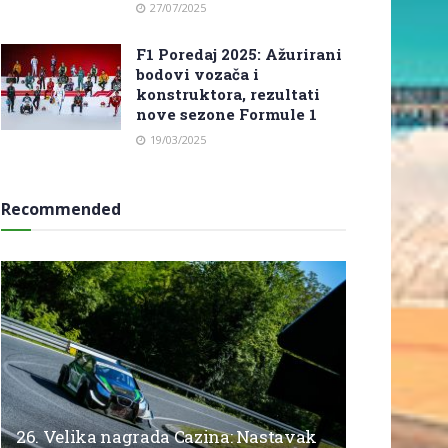
27/07/2025
F1 Poredaj 2025: Ažurirani
bodovi vozača i
konstruktora, rezultati
nove sezone Formule 1
19/03/2025
Recommended
26. Velika nagrada Cazina: Nastavak