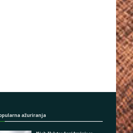
opularna ažuriranja