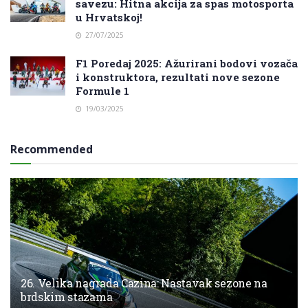
savezu: Hitna akcija za spas motosporta
u Hrvatskoj!
27/07/2025
F1 Poredaj 2025: Ažurirani bodovi vozača
i konstruktora, rezultati nove sezone
Formule 1
19/03/2025
Recommended
26. Velika nagrada Cazina: Nastavak sezone na
brdskim stazama