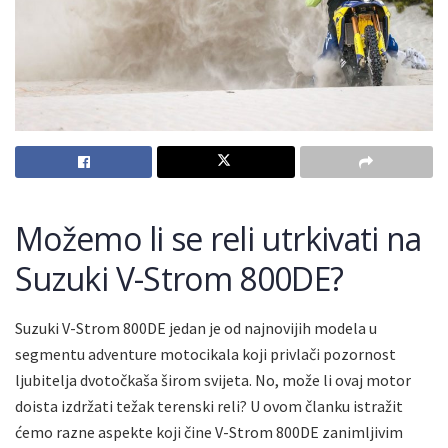
Možemo li se reli utrkivati na
Suzuki V-Strom 800DE?
Suzuki V-Strom 800DE jedan je od najnovijih modela u
segmentu adventure motocikala koji privlači pozornost
ljubitelja dvotočkaša širom svijeta. No, može li ovaj motor
doista izdržati težak terenski reli? U ovom članku istražit
ćemo razne aspekte koji čine V-Strom 800DE zanimljivim