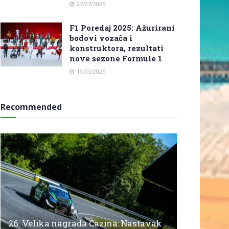
27/07/2025
F1 Poredaj 2025: Ažurirani
bodovi vozača i
konstruktora, rezultati
nove sezone Formule 1
19/03/2025
Recommended
26. Velika nagrada Cazina: Nastavak