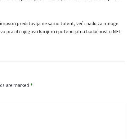
Simpson predstavlja ne samo talent, već i nadu za mnoge.
ivo pratiti njegovu karijeru i potencijalnu budućnost u NFL-
elds are marked
*