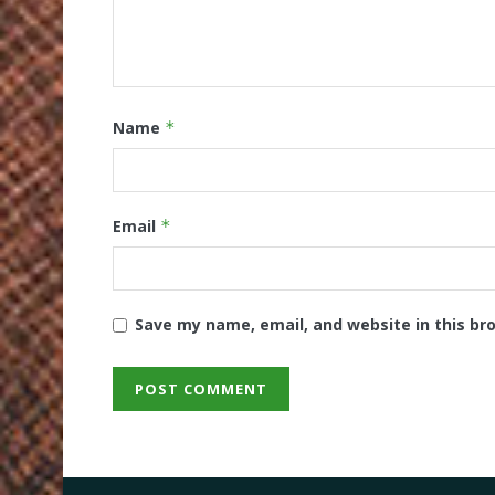
Name
*
Email
*
Save my name, email, and website in this br