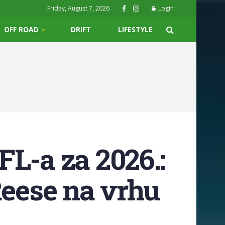
Friday, August 7, 2026
Login
OFF ROAD
DRIFT
LIFESTYLE
L-a za 2026.:
Reese na vrhu