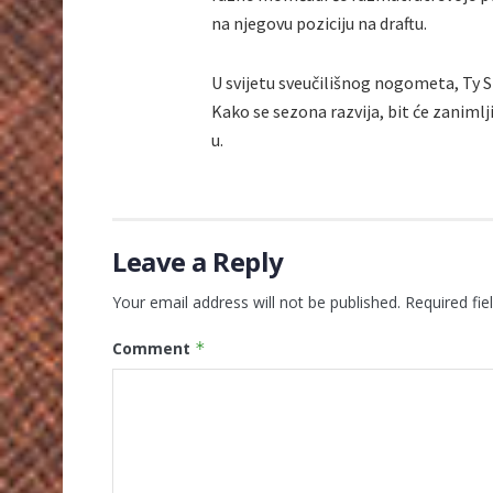
na njegovu poziciju na draftu.
U svijetu sveučilišnog nogometa, Ty 
Kako se sezona razvija, bit će zanimlj
u.
Leave a Reply
Your email address will not be published.
Required fi
Comment
*