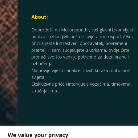
About:
Dobrodošli na Motorsport.hr, vaš glavni izvor vijesti,
analiza i uzbudljivih priča iz svijeta motosporta! Bez
obzira jeste li strastveni obožavatelj, povremeni
pratitelj ili sami sudjelujete u utrkama, ovdje ćete
pronaći sve što vam je potrebno za dozu brzine i
uzbuđenja
Najnovije vijesti i analize iz svih kutaka motosport
svijeta.
Ekskluzivne priče i intervjue s vozačima, timovima i
stručnjacima.
We value your privacy