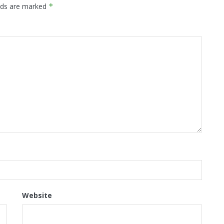
elds are marked
*
Website