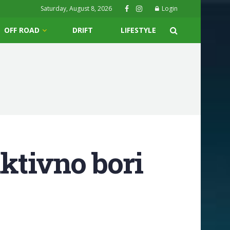
Saturday, August 8, 2026
Login
OFF ROAD
DRIFT
LIFESTYLE
aktivno bori