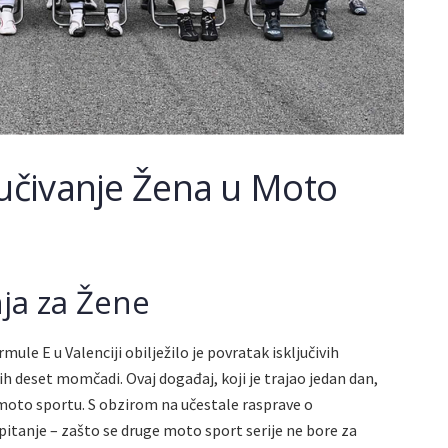
jučivanje Žena u Moto
ja za Žene
ule E u Valenciji obilježilo je povratak isključivih
ih deset momčadi. Ovaj događaj, koji je trajao jedan dan,
 moto sportu. S obzirom na učestale rasprave o
pitanje – zašto se druge moto sport serije ne bore za