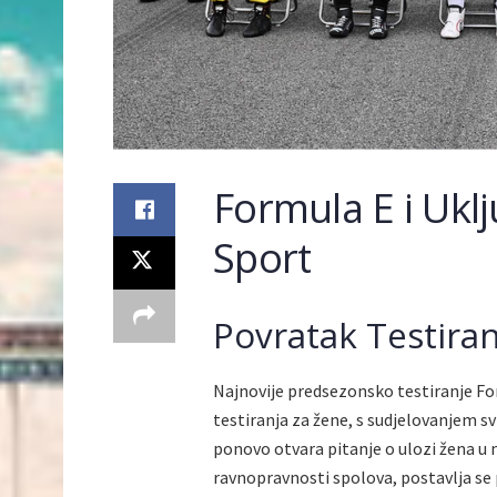
Formula E i Ukl
Sport
Povratak Testiran
Najnovije predsezonsko testiranje Form
testiranja za žene, s sudjelovanjem sv
ponovo otvara pitanje o ulozi žena u
ravnopravnosti spolova, postavlja se 