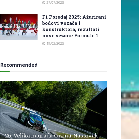
27/07/2025
F1 Poredaj 2025: Ažurirani
bodovi vozača i
konstruktora, rezultati
nove sezone Formule 1
19/03/2025
Recommended
26. Velika nagrada Cazina: Nastavak