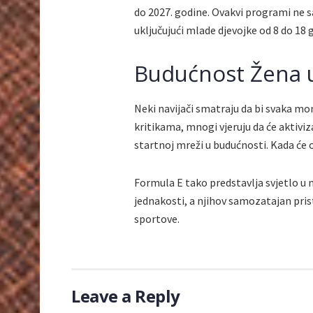
do 2027. godine. Ovakvi programi ne sa
uključujući mlade djevojke od 8 do 18 
Budućnost Žena 
Neki navijači smatraju da bi svaka mo
kritikama, mnogi vjeruju da će aktivi
startnoj mreži u budućnosti. Kada će 
Formula E tako predstavlja svjetlo u 
jednakosti, a njihov samozatajan pri
sportove.
Leave a Reply