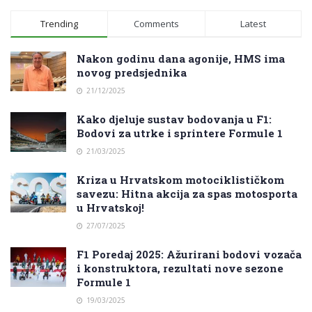
Trending
Comments
Latest
Nakon godinu dana agonije, HMS ima
novog predsjednika
21/12/2025
Kako djeluje sustav bodovanja u F1:
Bodovi za utrke i sprintere Formule 1
21/03/2025
Kriza u Hrvatskom motociklističkom
savezu: Hitna akcija za spas motosporta
u Hrvatskoj!
27/07/2025
F1 Poredaj 2025: Ažurirani bodovi vozača
i konstruktora, rezultati nove sezone
Formule 1
19/03/2025