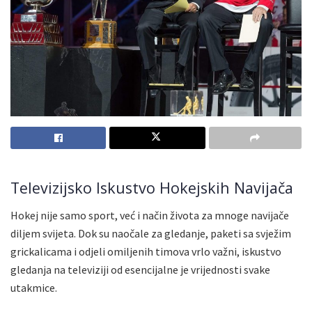
Televizijsko Iskustvo Hokejskih Navijača
Hokej nije samo sport, već i način života za mnoge navijače
diljem svijeta. Dok su naočale za gledanje, paketi sa svježim
grickalicama i odjeli omiljenih timova vrlo važni, iskustvo
gledanja na televiziji od esencijalne je vrijednosti svake
utakmice.