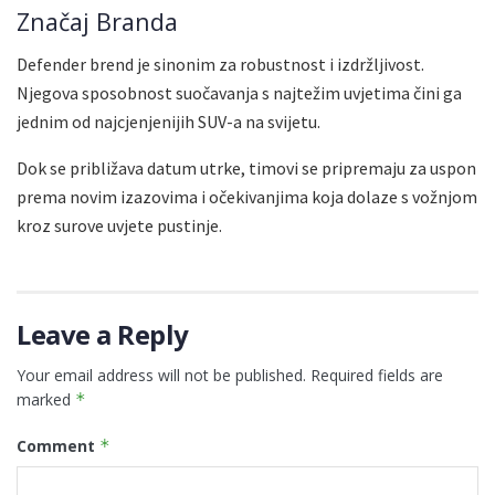
Značaj Branda
Defender brend je sinonim za robustnost i izdržljivost.
Njegova sposobnost suočavanja s najtežim uvjetima čini ga
jednim od najcjenjenijih SUV-a na svijetu.
Dok se približava datum utrke, timovi se pripremaju za uspon
prema novim izazovima i očekivanjima koja dolaze s vožnjom
kroz surove uvjete pustinje.
Leave a Reply
Your email address will not be published.
Required fields are
marked
*
Comment
*