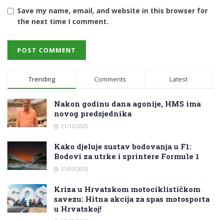
Save my name, email, and website in this browser for
the next time I comment.
Trending
Comments
Latest
Nakon godinu dana agonije, HMS ima
novog predsjednika
21/12/2025
Kako djeluje sustav bodovanja u F1:
Bodovi za utrke i sprintere Formule 1
21/03/2025
Kriza u Hrvatskom motociklističkom
savezu: Hitna akcija za spas motosporta
u Hrvatskoj!