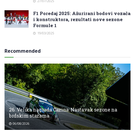
27/07/2025
F1 Poredaj 2025: Ažurirani bodovi vozača
i konstruktora, rezultati nove sezone
Formule 1
19/03/2025
Recommended
26. Velika nagrada Cazina: Nastavak sezone na
brdskim stazama
06/08/2026