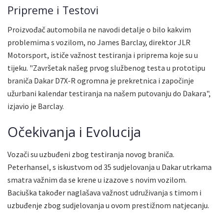
Pripreme i Testovi
Proizvođač automobila ne navodi detalje o bilo kakvim
problemima s vozilom, no James Barclay, direktor JLR
Motorsport, ističe važnost testiranja i priprema koje su u
tijeku. "Završetak našeg prvog službenog testa u prototipu
braniča Dakar D7X-R ogromna je prekretnica i započinje
užurbani kalendar testiranja na našem putovanju do Dakara",
izjavio je Barclay.
Očekivanja i Evolucija
Vozači su uzbuđeni zbog testiranja novog braniča.
Peterhansel, s iskustvom od 35 sudjelovanja u Dakar utrkama
smatra važnim da se krene u izazove s novim vozilom.
Baciuška također naglašava važnost udruživanja s timom i
uzbuđenje zbog sudjelovanja u ovom prestižnom natjecanju.