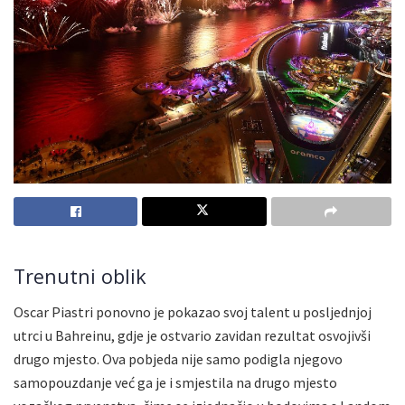
Trenutni oblik
Oscar Piastri ponovno je pokazao svoj talent u posljednjoj
utrci u Bahreinu, gdje je ostvario zavidan rezultat osvojivši
drugo mjesto. Ova pobjeda nije samo podigla njegovo
samopouzdanje već ga je i smjestila na drugo mjesto