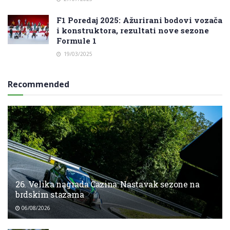
F1 Poredaj 2025: Ažurirani bodovi vozača
i konstruktora, rezultati nove sezone
Formule 1
19/03/2025
Recommended
26. Velika nagrada Cazina: Nastavak sezone na
brdskim stazama
06/08/2026