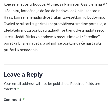
koje žele izboriti bodove. Alpine, sa Pierreom Gaslyjem na P7
u Sakhiru, konačno je došao do bodova, dok nije izostao ni
Haas, koji se iznenadio dvostrukim završetkom u bodovima.
Ovakvi rezultati sugeriraju nepredvidivost sredine poretka, a
gledatelji mogu očekivati uzbudljive trenutke u nadolazećoj
utrci u Jeddi. Bitka za bodove između timova iz “sredine”
poretka bila je napeta, a od njih se očekuje da će nastaviti
pružati iznenađenja.
Leave a Reply
Your email address will not be published.
Required fields are
marked
*
Comment
*