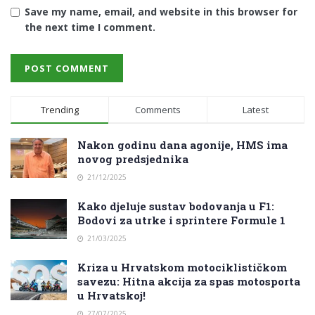
Save my name, email, and website in this browser for
the next time I comment.
Trending
Comments
Latest
Nakon godinu dana agonije, HMS ima
novog predsjednika
21/12/2025
Kako djeluje sustav bodovanja u F1:
Bodovi za utrke i sprintere Formule 1
21/03/2025
Kriza u Hrvatskom motociklističkom
savezu: Hitna akcija za spas motosporta
u Hrvatskoj!
27/07/2025