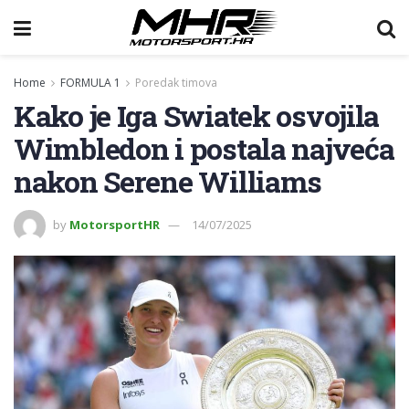
Home
FORMULA 1
Poredak timova
Kako je Iga Swiatek osvojila
Wimbledon i postala najveća
nakon Serene Williams
by
MotorsportHR
14/07/2025