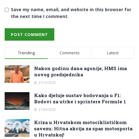
Save my name, email, and website in this browser for
the next time I comment.
Trending
Comments
Latest
Nakon godinu dana agonije, HMS ima
novog predsjednika
21/12/2025
Kako djeluje sustav bodovanja u F1:
Bodovi za utrke i sprintere Formule 1
21/03/2025
Kriza u Hrvatskom motociklističkom
savezu: Hitna akcija za spas motosporta
u Hrvatskoj!