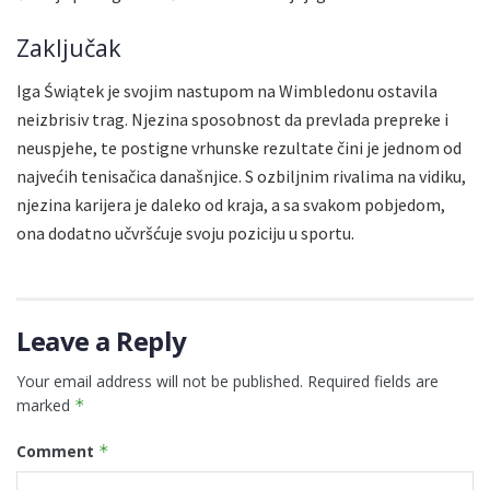
Zaključak
Iga Świątek je svojim nastupom na Wimbledonu ostavila
neizbrisiv trag. Njezina sposobnost da prevlada prepreke i
neuspjehe, te postigne vrhunske rezultate čini je jednom od
najvećih tenisačica današnjice. S ozbiljnim rivalima na vidiku,
njezina karijera je daleko od kraja, a sa svakom pobjedom,
ona dodatno učvršćuje svoju poziciju u sportu.
Leave a Reply
Your email address will not be published.
Required fields are
marked
*
Comment
*