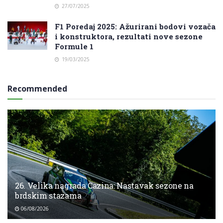
27/07/2025
F1 Poredaj 2025: Ažurirani bodovi vozača
i konstruktora, rezultati nove sezone
Formule 1
19/03/2025
Recommended
26. Velika nagrada Cazina: Nastavak sezone na
brdskim stazama
06/08/2026