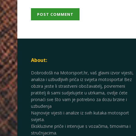
About:
Dobrodošli na Motorsport.hr, vaš glavni izvor vijesti,
analiza i uzbudljivih priča iz svijeta motosporta! Bez
obzira jeste li strastveni obožavatelj, povremeni
pratitelj ili sami sudjelujete u utrkama, ovdje ćete
pronaći sve što vam je potrebno za dozu brzine i
uzbuđenja
Najnovije vijesti i analize iz svih kutaka motosport
svijeta.
Ekskluzivne priče i intervjue s vozačima, timovima i
stručnjacima.