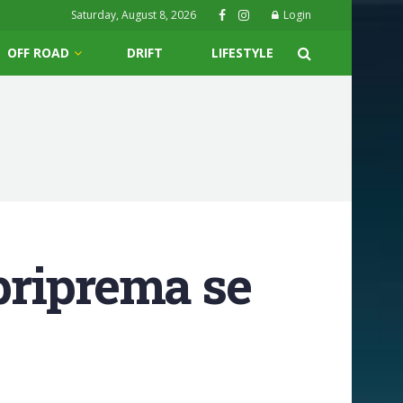
Saturday, August 8, 2026
Login
OFF ROAD
DRIFT
LIFESTYLE
 priprema se