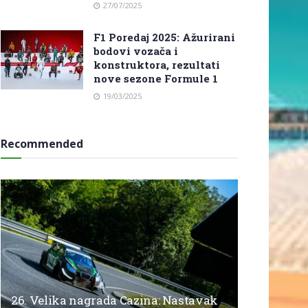
27/07/2025
F1 Poredaj 2025: Ažurirani
bodovi vozača i
konstruktora, rezultati
nove sezone Formule 1
19/03/2025
Recommended
26. Velika nagrada Cazina: Nastavak