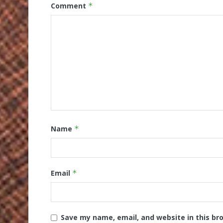
Comment
*
Name
*
Email
*
Save my name, email, and website in this br