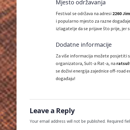
Mjesto održavanja
Festival se održava na adresi
2260 Jim
i popularno mjesto za razne događaje.
izlagatelje da se prijave što prije, je
Dodatne informacije
Za više informacija možete posjetiti 
organizatora, Sult-a Rat-a, na
ratsu
se doživi energija zajednice off-road 
događaju!
Leave a Reply
Your email address will not be published.
Required fi