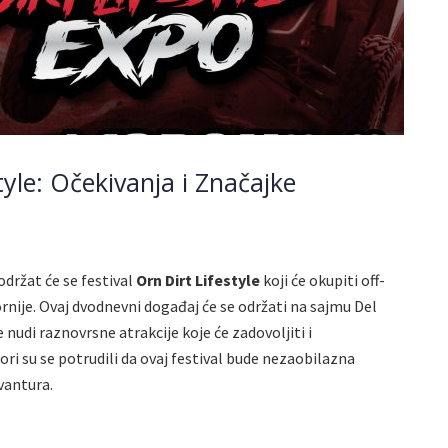
tyle: Očekivanja i Značajke
 održat će se festival
Orn Dirt Lifestyle
koji će okupiti off-
fornije. Ovaj dvodnevni događaj će se održati na sajmu Del
 nudi raznovrsne atrakcije koje će zadovoljiti i
ori su se potrudili da ovaj festival bude nezaobilazna
avantura.