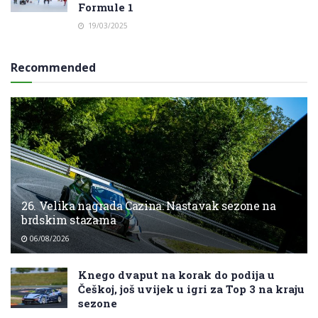
Formule 1
19/03/2025
Recommended
26. Velika nagrada Cazina: Nastavak sezone na
brdskim stazama
06/08/2026
Knego dvaput na korak do podija u
Češkoj, još uvijek u igri za Top 3 na kraju
sezone