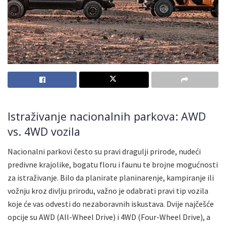
Istraživanje nacionalnih parkova: AWD
vs. 4WD vozila
Nacionalni parkovi često su pravi dragulji prirode, nudeći
predivne krajolike, bogatu floru i faunu te brojne mogućnosti
za istraživanje. Bilo da planirate planinarenje, kampiranje ili
vožnju kroz divlju prirodu, važno je odabrati pravi tip vozila
koje će vas odvesti do nezaboravnih iskustava. Dvije najčešće
opcije su AWD (All-Wheel Drive) i 4WD (Four-Wheel Drive), a