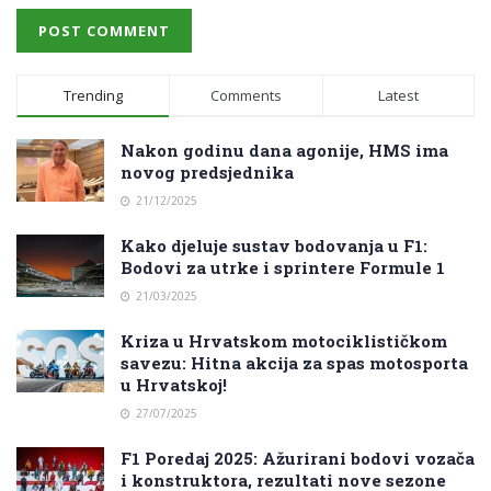
Trending
Comments
Latest
Nakon godinu dana agonije, HMS ima
novog predsjednika
21/12/2025
Kako djeluje sustav bodovanja u F1:
Bodovi za utrke i sprintere Formule 1
21/03/2025
Kriza u Hrvatskom motociklističkom
savezu: Hitna akcija za spas motosporta
u Hrvatskoj!
27/07/2025
F1 Poredaj 2025: Ažurirani bodovi vozača
i konstruktora, rezultati nove sezone