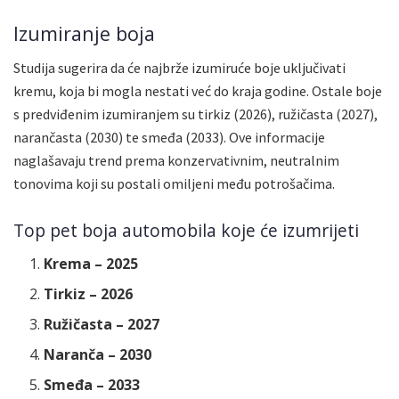
Izumiranje boja
Studija sugerira da će najbrže izumiruće boje uključivati
kremu, koja bi mogla nestati već do kraja godine. Ostale boje
s predviđenim izumiranjem su tirkiz (2026), ružičasta (2027),
narančasta (2030) te smeđa (2033). Ove informacije
naglašavaju trend prema konzervativnim, neutralnim
tonovima koji su postali omiljeni među potrošačima.
Top pet boja automobila koje će izumrijeti
Krema – 2025
Tirkiz – 2026
Ružičasta – 2027
Naranča – 2030
Smeđa – 2033