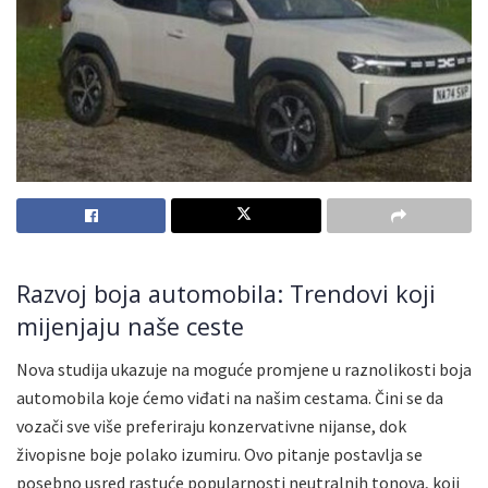
Razvoj boja automobila: Trendovi koji
mijenjaju naše ceste
Nova studija ukazuje na moguće promjene u raznolikosti boja
automobila koje ćemo viđati na našim cestama. Čini se da
vozači sve više preferiraju konzervativne nijanse, dok
živopisne boje polako izumiru. Ovo pitanje postavlja se
posebno usred rastuće popularnosti neutralnih tonova, koji