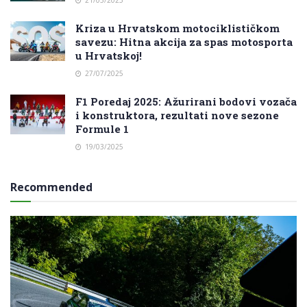
21/03/2025
Kriza u Hrvatskom motociklističkom
savezu: Hitna akcija za spas motosporta
u Hrvatskoj!
27/07/2025
F1 Poredaj 2025: Ažurirani bodovi vozača
i konstruktora, rezultati nove sezone
Formule 1
19/03/2025
Recommended