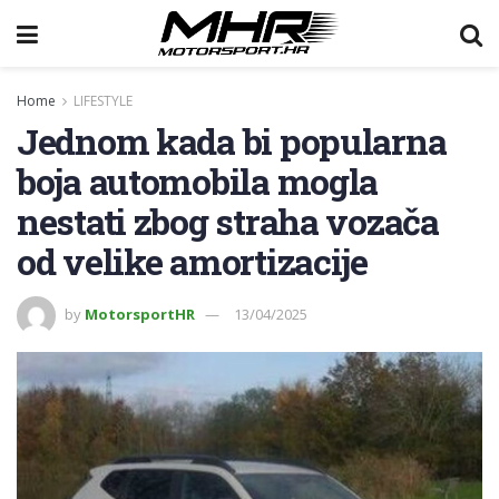
Home
LIFESTYLE
Jednom kada bi popularna
boja automobila mogla
nestati zbog straha vozača
od velike amortizacije
by
MotorsportHR
13/04/2025