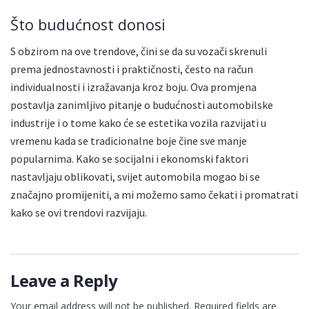
Što budućnost donosi
S obzirom na ove trendove, čini se da su vozači skrenuli
prema jednostavnosti i praktičnosti, često na račun
individualnosti i izražavanja kroz boju. Ova promjena
postavlja zanimljivo pitanje o budućnosti automobilske
industrije i o tome kako će se estetika vozila razvijati u
vremenu kada se tradicionalne boje čine sve manje
popularnima. Kako se socijalni i ekonomski faktori
nastavljaju oblikovati, svijet automobila mogao bi se
značajno promijeniti, a mi možemo samo čekati i promatrati
kako se ovi trendovi razvijaju.
Leave a Reply
Your email address will not be published.
Required fields are