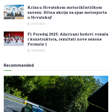
Kriza u Hrvatskom motociklističkom
savezu: Hitna akcija za spas motosporta
u Hrvatskoj!
27/07/2025
F1 Poredaj 2025: Ažurirani bodovi vozača
i konstruktora, rezultati nove sezone
Formule 1
19/03/2025
Recommended