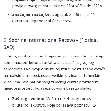
povijest ovog mjesta seže od MotoGP-a do IMSA.
Značajne značajke:
Dugačak 2,238 milja, 11
okretaja i legendarni Corkscrew.
2. Sebring International Raceway (Florida,
SAD)
Sebring se ističe svojom hrapavom površinom, koja nastaje
kombinacijom betona i asfalta iz nekadašnjeg vojnog
aerodroma. Ovaj svojevrsni muzej izdržljivosti izaziva vozače
na maksimalnu preciznost s velikim brzinama i tehničkim
kutovima. Faszination ovog trkačkog centra proizlazi iz
njegove prošlosti, koja seže do vojne baze za obuku.
Zašto ga volimo:
Vožnja u Sebringu pruža
brutalno iskustvo, koje odražava poznatu 12-