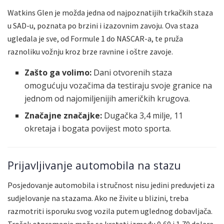
Watkins Glen je možda jedna od najpoznatijih trkačkih staza
u SAD-u, poznata po brzini i izazovnim zavoju. Ova staza
ugledala je sve, od Formule 1 do NASCAR-a, te pruža
raznoliku vožnju kroz brze ravnine i oštre zavoje.
Zašto ga volimo:
Dani otvorenih staza
omogućuju vozačima da testiraju svoje granice na
jednom od najomiljenijih američkih krugova.
Značajne značajke:
Dugačka 3,4 milje, 11
okretaja i bogata povijest moto sporta.
Prijavljivanje automobila na stazu
Posjedovanje automobila i stručnost nisu jedini preduvjeti za
sudjelovanje na stazama. Ako ne živite u blizini, treba
razmotriti isporuku svog vozila putem uglednog dobavljača.