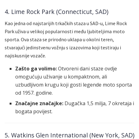
4. Lime Rock Park (Connecticut, SAD)
Kao jedna od najstarijih trkačkih staza u SAD-u, Lime Rock
Park uživa u velikoj popularnosti među ljubiteljima moto
sporta. Ova staza se prirodno uklapa u okolni teren,
stvarajući jedinstvenu vožnju s izazovima koji testiraju i
najiskusnije vozače.
Zašto ga volimo:
Otvoreni dani staze ovdje
omogućuju uživanje u kompaktnom, ali
uzbudljivom krugu koji gosti legende moto sporta
od 1957. godine.
Značajne značajke:
Dugačka 1,5 milja, 7 okretaja i
bogata povijest.
5. Watkins Glen International (New York, SAD)