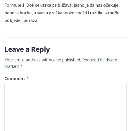
Formule 1. Dok se utrka približava, jasno je da nas očekuje
napeta borba, a svaka greška može značiti razliku između
pobjede i poraza.
Leave a Reply
Your email address will not be published.
Required fields are
marked
*
Comment
*