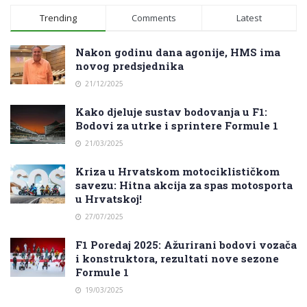
Trending
Comments
Latest
Nakon godinu dana agonije, HMS ima
novog predsjednika
21/12/2025
Kako djeluje sustav bodovanja u F1:
Bodovi za utrke i sprintere Formule 1
21/03/2025
Kriza u Hrvatskom motociklističkom
savezu: Hitna akcija za spas motosporta
u Hrvatskoj!
27/07/2025
F1 Poredaj 2025: Ažurirani bodovi vozača
i konstruktora, rezultati nove sezone
Formule 1
19/03/2025