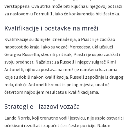
Verstappena. Ova utrka može biti ključna u njegovoj potrazi
za naslovom u Formuli 1, iako će konkurencija biti žestoka.
Kvalifikacije i postavke na mreži
Kvalifikacije su donijele iznenađenja, a Piastri je zadržao
napetost do kraja. Iako su vozači Mercedesa, uključujući
Georgea Russella, stvorili pritisak, Piastri je uspio zadržati
svoju prednost. Nažalost za Russell i njegov suigrač Kimi
Antonelli, njihova postava na mreži je narušena kaznama
koje su dobili nakon kvalifikacija. Russell započinje iz drugog
reda, dok će Antonelli krenuti s petog mjesta, unatoč
četvrtom najboljem rezultatu u kvalifikacijama.
Strategije i izazovi vozača
Lando Norris, koji trenutno vodi ljestvicu, nije uspio ostvariti
očekivani rezultat i započet će s šeste pozicije. Nakon