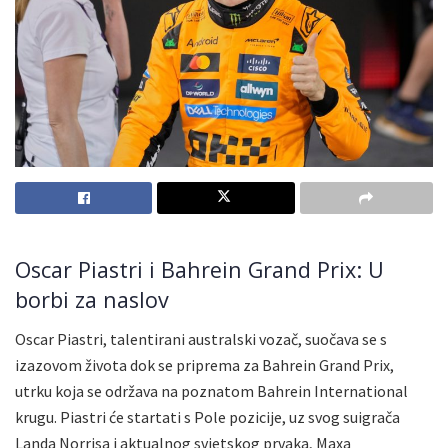
Oscar Piastri i Bahrein Grand Prix: U
borbi za naslov
Oscar Piastri, talentirani australski vozač, suočava se s
izazovom života dok se priprema za Bahrein Grand Prix,
utrku koja se održava na poznatom Bahrein International
krugu. Piastri će startati s Pole pozicije, uz svog suigrača
Landa Norrisa i aktualnog svjetskog prvaka, Maxa