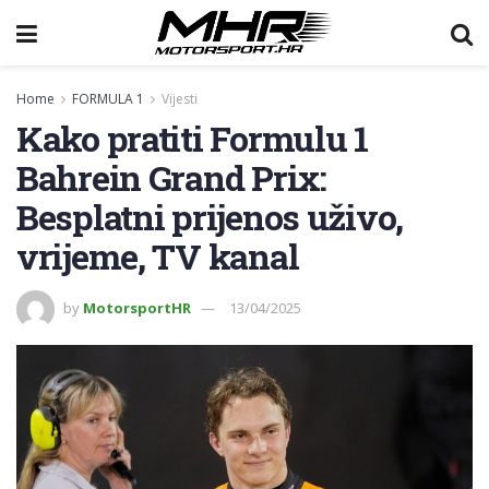
Home
FORMULA 1
Vijesti
Kako pratiti Formulu 1
Bahrein Grand Prix:
Besplatni prijenos uživo,
vrijeme, TV kanal
by
MotorsportHR
13/04/2025