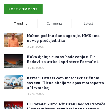
Trending
Comments
Latest
Nakon godinu dana agonije, HMS ima
novog predsjednika
21/12/2025
Kako djeluje sustav bodovanja u F1:
Bodovi za utrke i sprintere Formule 1
21/03/2025
Kriza u Hrvatskom motociklističkom
savezu: Hitna akcija za spas motosporta
u Hrvatskoj!
27/07/2025
F1 Poredaj 2025: Ažurirani bodovi vozača
i konstruktora, rezultati nove sezone