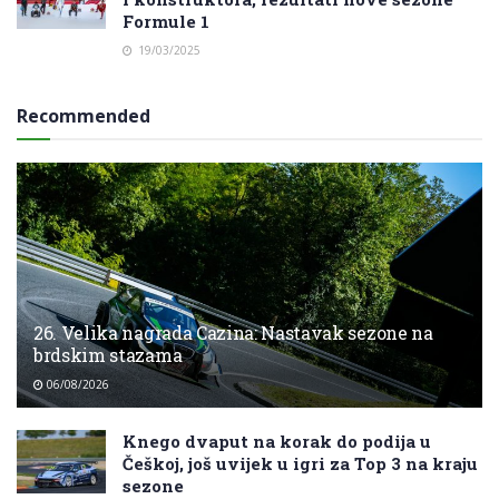
Formule 1
19/03/2025
Recommended
26. Velika nagrada Cazina: Nastavak sezone na
brdskim stazama
06/08/2026
Knego dvaput na korak do podija u
Češkoj, još uvijek u igri za Top 3 na kraju
sezone