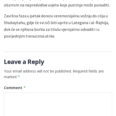
obzirom na nepredvidive uvjete koje pustinja može ponuditi.
Završna faza u petak donosi ceremonijalnu vožnju do cilja u
Shubaytahu, gdje će svi oči biti uprte u Lategana i al-Rajhija,
dok će se njihova borba za titulu vjerojatno odvaditi i u
posljednjim trenucima utrke.
Leave a Reply
Your email address will not be published.
Required fields are
marked
*
Comment
*