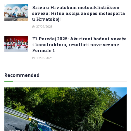
Kriza u Hrvatskom motociklističkom
savezu: Hitna akcija za spas motosporta
u Hrvatskoj!
27/07/2025
F1 Poredaj 2025: Ažurirani bodovi vozača
i konstruktora, rezultati nove sezone
Formule 1
19/03/2025
Recommended