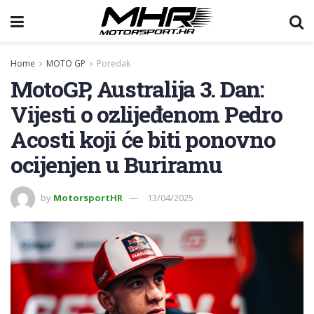
Home
MOTO GP
Poredak
MotoGP, Australija 3. Dan:
Vijesti o ozlijeđenom Pedro
Acosti koji će biti ponovno
ocijenjen u Buriramu
by
MotorsportHR
13/04/2025