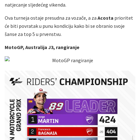
natjecanje sljedećeg vikenda.
Ova turneja ostaje presudna za vozače, a za
Acosta
prioritet
će biti povratak u punu kondiciju kako bi se obranio svoje
šanse za top 5 u prvenstvu.
MotoGP, Australija J3, rangiranje