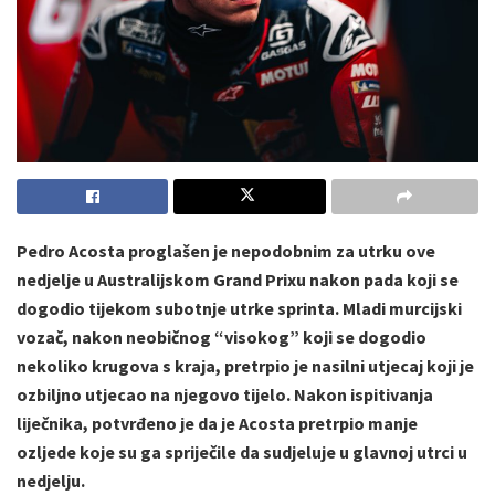
Pedro Acosta proglašen je nepodobnim za utrku ove
nedjelje u Australijskom Grand Prixu nakon pada koji se
dogodio tijekom subotnje utrke sprinta. Mladi murcijski
vozač, nakon neobičnog “visokog” koji se dogodio
nekoliko krugova s kraja, pretrpio je nasilni utjecaj koji je
ozbiljno utjecao na njegovo tijelo. Nakon ispitivanja
liječnika, potvrđeno je da je Acosta pretrpio manje
ozljede koje su ga spriječile da sudjeluje u glavnoj utrci u
nedjelju.