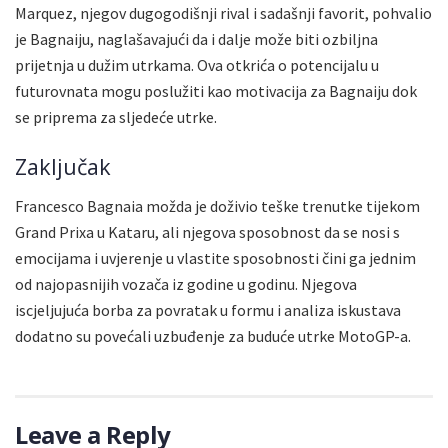
Marquez, njegov dugogodišnji rival i sadašnji favorit, pohvalio
je Bagnaiju, naglašavajući da i dalje može biti ozbiljna
prijetnja u dužim utrkama. Ova otkrića o potencijalu u
futurovnata mogu poslužiti kao motivacija za Bagnaiju dok
se priprema za sljedeće utrke.
Zaključak
Francesco Bagnaia možda je doživio teške trenutke tijekom
Grand Prixa u Kataru, ali njegova sposobnost da se nosi s
emocijama i uvjerenje u vlastite sposobnosti čini ga jednim
od najopasnijih vozača iz godine u godinu. Njegova
iscjeljujuća borba za povratak u formu i analiza iskustava
dodatno su povećali uzbuđenje za buduće utrke MotoGP-a.
Leave a Reply