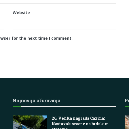
Website
owser for the next time I comment.
Najnovija ažuriranja
P
26. Velika nagrada Cazina:
Nastavak sezone na brdskim