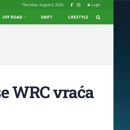
Thursday, August 6, 2026
Login
OFF ROAD
DRIFT
LIFESTYLE
o se WRC vraća