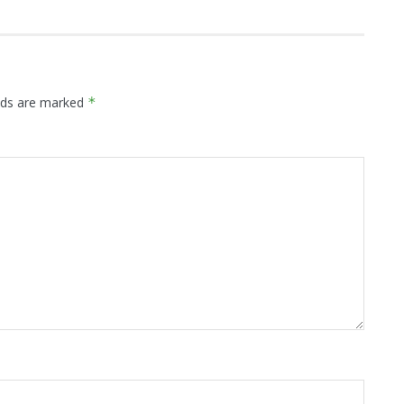
elds are marked
*