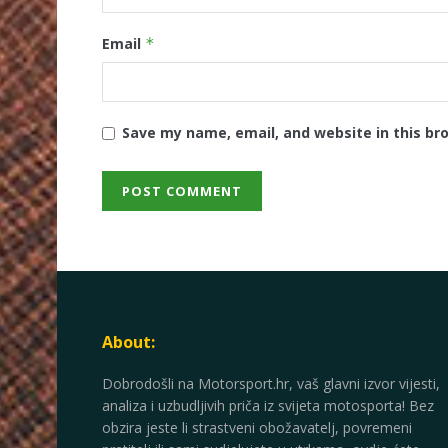
Email
*
Save my name, email, and website in this br
About:
Dobrodošli na Motorsport.hr, vaš glavni izvor vijesti,
analiza i uzbudljivih priča iz svijeta motosporta! Bez
obzira jeste li strastveni obožavatelj, povremeni