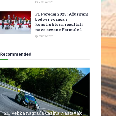
27/07/2025
F1 Poredaj 2025: Ažurirani
bodovi vozača i
konstruktora, rezultati
nove sezone Formule 1
19/03/2025
Recommended
26. Velika nagrada Cazina: Nastavak