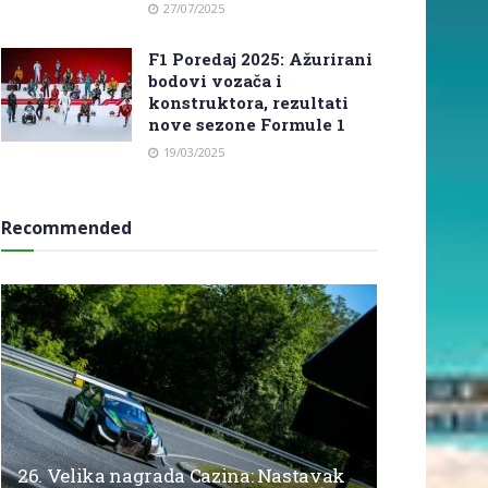
27/07/2025
F1 Poredaj 2025: Ažurirani
bodovi vozača i
konstruktora, rezultati
nove sezone Formule 1
19/03/2025
Recommended
26. Velika nagrada Cazina: Nastavak