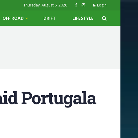
Thursday, August 6, 2026
Login
OFF ROAD
DRIFT
LIFESTYLE
aid Portugala