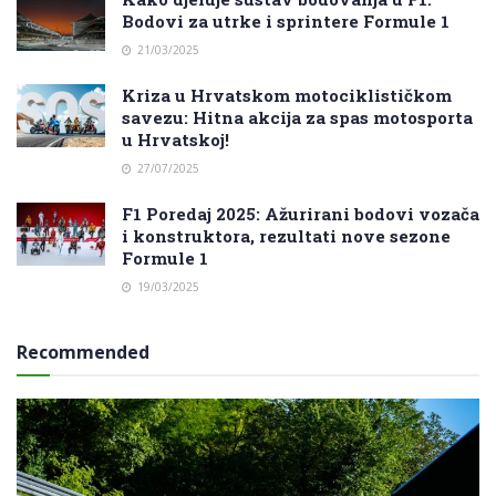
Bodovi za utrke i sprintere Formule 1
21/03/2025
Kriza u Hrvatskom motociklističkom
savezu: Hitna akcija za spas motosporta
u Hrvatskoj!
27/07/2025
F1 Poredaj 2025: Ažurirani bodovi vozača
i konstruktora, rezultati nove sezone
Formule 1
19/03/2025
Recommended