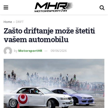
Home
DRIFT
Zašto driftanje može štetiti
vašem automobilu
by
MotorsportHR
09/06/2026