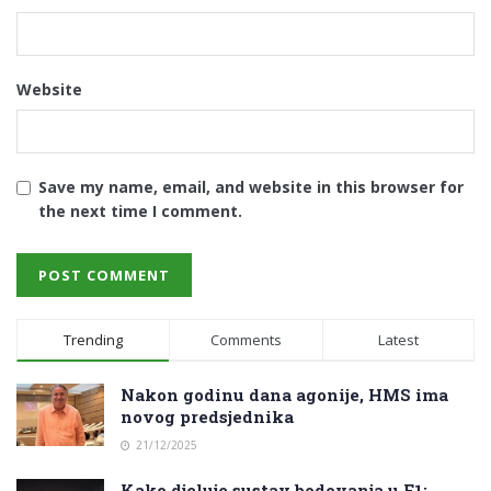
Website
Save my name, email, and website in this browser for
the next time I comment.
Trending
Comments
Latest
Nakon godinu dana agonije, HMS ima
novog predsjednika
21/12/2025
Kako djeluje sustav bodovanja u F1: