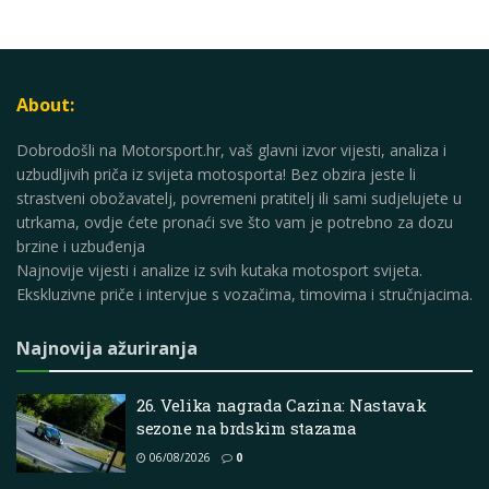
About:
Dobrodošli na Motorsport.hr, vaš glavni izvor vijesti, analiza i
uzbudljivih priča iz svijeta motosporta! Bez obzira jeste li
strastveni obožavatelj, povremeni pratitelj ili sami sudjelujete u
utrkama, ovdje ćete pronaći sve što vam je potrebno za dozu
brzine i uzbuđenja
Najnovije vijesti i analize iz svih kutaka motosport svijeta.
Ekskluzivne priče i intervjue s vozačima, timovima i stručnjacima.
Najnovija ažuriranja
26. Velika nagrada Cazina: Nastavak
sezone na brdskim stazama
06/08/2026
0