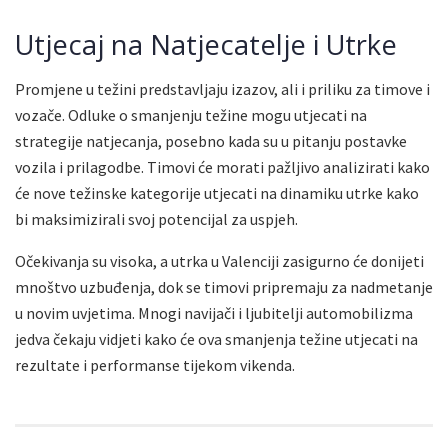
Utjecaj na Natjecatelje i Utrke
Promjene u težini predstavljaju izazov, ali i priliku za timove i
vozače. Odluke o smanjenju težine mogu utjecati na
strategije natjecanja, posebno kada su u pitanju postavke
vozila i prilagodbe. Timovi će morati pažljivo analizirati kako
će nove težinske kategorije utjecati na dinamiku utrke kako
bi maksimizirali svoj potencijal za uspjeh.
Očekivanja su visoka, a utrka u Valenciji zasigurno će donijeti
mnoštvo uzbuđenja, dok se timovi pripremaju za nadmetanje
u novim uvjetima. Mnogi navijači i ljubitelji automobilizma
jedva čekaju vidjeti kako će ova smanjenja težine utjecati na
rezultate i performanse tijekom vikenda.