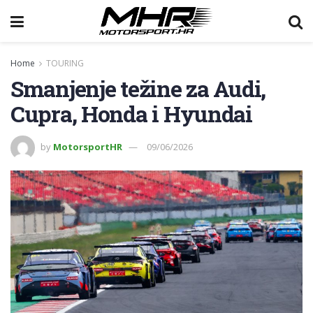
Home
TOURING
Smanjenje težine za Audi,
Cupra, Honda i Hyundai
by
MotorsportHR
09/06/2026