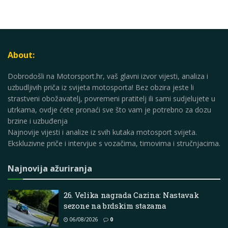
About:
Dobrodošli na Motorsport.hr, vaš glavni izvor vijesti, analiza i
uzbudljivih priča iz svijeta motosporta! Bez obzira jeste li
strastveni obožavatelj, povremeni pratitelj ili sami sudjelujete u
utrkama, ovdje ćete pronaći sve što vam je potrebno za dozu
brzine i uzbuđenja
Najnovije vijesti i analize iz svih kutaka motosport svijeta.
Ekskluzivne priče i intervjue s vozačima, timovima i stručnjacima.
Najnovija ažuriranja
26. Velika nagrada Cazina: Nastavak
sezone na brdskim stazama
06/08/2026
0