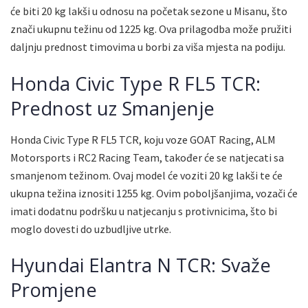
će biti 20 kg lakši u odnosu na početak sezone u Misanu, što
znači ukupnu težinu od 1225 kg. Ova prilagodba može pružiti
daljnju prednost timovima u borbi za viša mjesta na podiju.
Honda Civic Type R FL5 TCR:
Prednost uz Smanjenje
Honda Civic Type R FL5 TCR, koju voze GOAT Racing, ALM
Motorsports i RC2 Racing Team, također će se natjecati sa
smanjenom težinom. Ovaj model će voziti 20 kg lakši te će
ukupna težina iznositi 1255 kg. Ovim poboljšanjima, vozači će
imati dodatnu podršku u natjecanju s protivnicima, što bi
moglo dovesti do uzbudljive utrke.
Hyundai Elantra N TCR: Svaže
Promjene