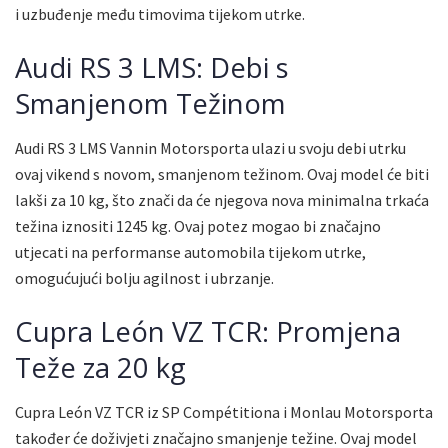
i uzbuđenje među timovima tijekom utrke.
Audi RS 3 LMS: Debi s
Smanjenom Težinom
Audi RS 3 LMS Vannin Motorsporta ulazi u svoju debi utrku
ovaj vikend s novom, smanjenom težinom. Ovaj model će biti
lakši za 10 kg, što znači da će njegova nova minimalna trkaća
težina iznositi 1245 kg. Ovaj potez mogao bi značajno
utjecati na performanse automobila tijekom utrke,
omogućujući bolju agilnost i ubrzanje.
Cupra León VZ TCR: Promjena
Teže za 20 kg
Cupra León VZ TCR iz SP Compétitiona i Monlau Motorsporta
također će doživjeti značajno smanjenje težine. Ovaj model