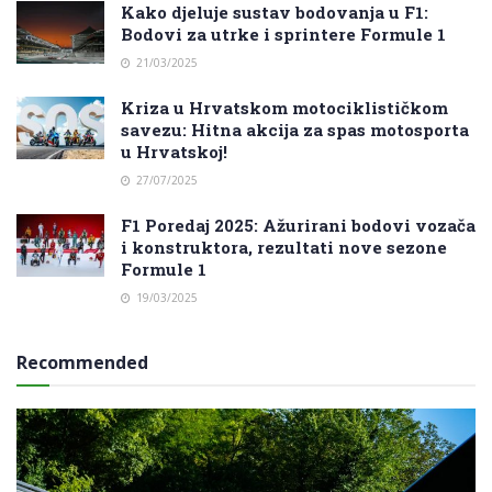
Kako djeluje sustav bodovanja u F1:
Bodovi za utrke i sprintere Formule 1
21/03/2025
Kriza u Hrvatskom motociklističkom
savezu: Hitna akcija za spas motosporta
u Hrvatskoj!
27/07/2025
F1 Poredaj 2025: Ažurirani bodovi vozača
i konstruktora, rezultati nove sezone
Formule 1
19/03/2025
Recommended