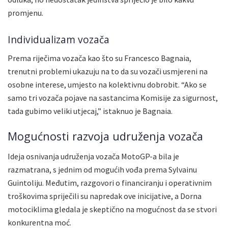
promjenu.
Individualizam vozača
Prema riječima vozača kao što su Francesco Bagnaia,
trenutni problemi ukazuju na to da su vozači usmjereni na
osobne interese, umjesto na kolektivnu dobrobit. “Ako se
samo tri vozača pojave na sastancima Komisije za sigurnost,
tada gubimo veliki utjecaj,” istaknuo je Bagnaia.
Mogućnosti razvoja udruženja vozača
Ideja osnivanja udruženja vozača MotoGP-a bila je
razmatrana, s jednim od mogućih vođa prema Sylvainu
Guintoliju. Međutim, razgovori o financiranju i operativnim
troškovima spriječili su napredak ove inicijative, a Dorna
motociklima gledala je skeptično na mogućnost da se stvori
konkurentna moć.