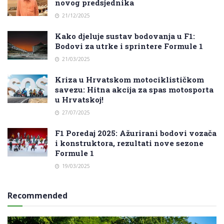
novog predsjednika
21/12/2025
Kako djeluje sustav bodovanja u F1:
Bodovi za utrke i sprintere Formule 1
21/03/2025
Kriza u Hrvatskom motociklističkom
savezu: Hitna akcija za spas motosporta
u Hrvatskoj!
27/07/2025
F1 Poredaj 2025: Ažurirani bodovi vozača
i konstruktora, rezultati nove sezone
Formule 1
19/03/2025
Recommended