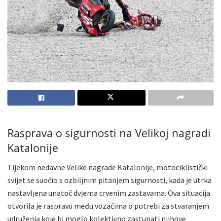
Rasprava o sigurnosti na Velikoj nagradi
Katalonije
Tijekom nedavne Velike nagrade Katalonije, motociklistički
svijet se suočio s ozbiljnim pitanjem sigurnosti, kada je utrka
nastavljena unatoč dvjema crvenim zastavama. Ova situacija
otvorila je raspravu među vozačima o potrebi za stvaranjem
udruženja koje bi moglo kolektivno zastupati njihove