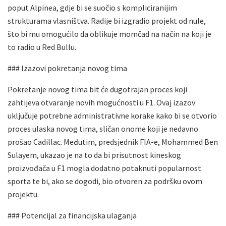
poput Alpinea, gdje bi se suočio s kompliciranijim
strukturama vlasništva. Radije bi izgradio projekt od nule,
što bi mu omogućilo da oblikuje momčad na način na koji je
to radio u Red Bullu.
### Izazovi pokretanja novog tima
Pokretanje novog tima bit će dugotrajan proces koji
zahtijeva otvaranje novih mogućnosti u F1. Ovaj izazov
uključuje potrebne administrativne korake kako bi se otvorio
proces ulaska novog tima, sličan onome koji je nedavno
prošao Cadillac. Međutim, predsjednik FIA-e, Mohammed Ben
Sulayem, ukazao je na to da bi prisutnost kineskog
proizvođača u F1 mogla dodatno potaknuti popularnost
sporta te bi, ako se dogodi, bio otvoren za podršku ovom
projektu.
### Potencijal za financijska ulaganja