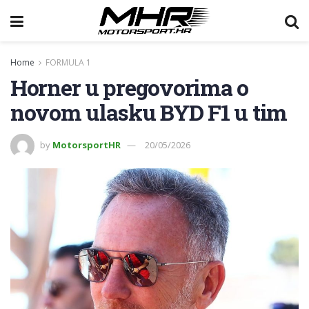
Home
FORMULA 1
Horner u pregovorima o
novom ulasku BYD F1 u tim
by
MotorsportHR
20/05/2026