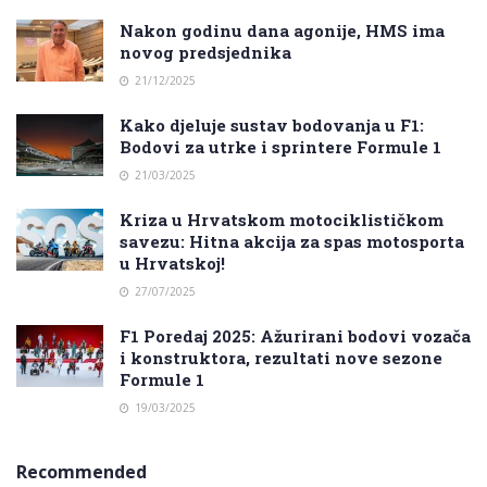
Nakon godinu dana agonije, HMS ima
novog predsjednika
21/12/2025
Kako djeluje sustav bodovanja u F1:
Bodovi za utrke i sprintere Formule 1
21/03/2025
Kriza u Hrvatskom motociklističkom
savezu: Hitna akcija za spas motosporta
u Hrvatskoj!
27/07/2025
F1 Poredaj 2025: Ažurirani bodovi vozača
i konstruktora, rezultati nove sezone
Formule 1
19/03/2025
Recommended