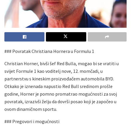
### Povratak Christiana Hornera u Formulu 1
Christian Horner, bivši šef Red Bulla, mogao bi se vratiti u
svijet Formule 1 kao voditelj nove, 12. momčadi, u
partnerstvu s kineskim proizvođačem automobila BYD.
Otkako je iznenada napustio Red Bull sredinom prošle
godine, Horner je pomno promatrao mogućnosti za svoj
povratak, izrazivši želju da dovrši posao koji je započeo u
ovom dinamičnom sportu.
### Pregovori i mogućnosti