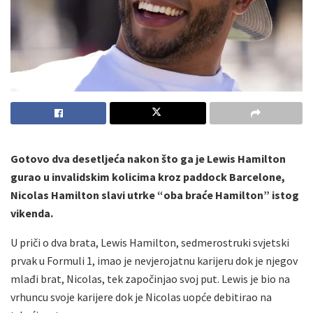
Gotovo dva desetljeća nakon što ga je Lewis Hamilton
gurao u invalidskim kolicima kroz paddock Barcelone,
Nicolas Hamilton slavi utrke “oba braće Hamilton” istog
vikenda.
U priči o dva brata, Lewis Hamilton, sedmerostruki svjetski
prvak u Formuli 1, imao je nevjerojatnu karijeru dok je njegov
mlađi brat, Nicolas, tek započinjao svoj put. Lewis je bio na
vrhuncu svoje karijere dok je Nicolas uopće debitirao na