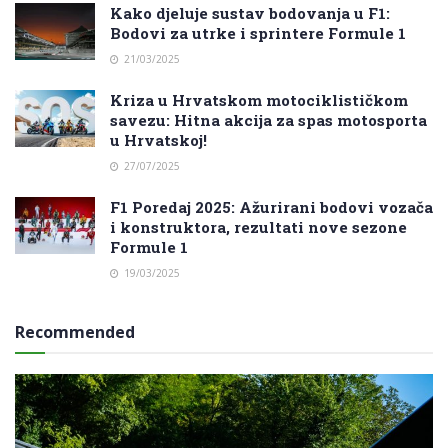
Kako djeluje sustav bodovanja u F1:
Bodovi za utrke i sprintere Formule 1
21/03/2025
Kriza u Hrvatskom motociklističkom
savezu: Hitna akcija za spas motosporta
u Hrvatskoj!
27/07/2025
F1 Poredaj 2025: Ažurirani bodovi vozača
i konstruktora, rezultati nove sezone
Formule 1
19/03/2025
Recommended