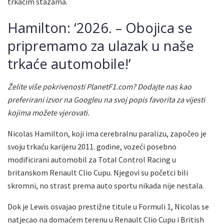
trkaćim stazama.
Hamilton: ‘2026. – Obojica se
pripremamo za ulazak u naše
trkaće automobile!’
Želite više pokrivenosti PlanetF1.com? Dodajte nas kao
preferirani izvor na Googleu na svoj popis favorita za vijesti
kojima možete vjerovati.
Nicolas Hamilton, koji ima cerebralnu paralizu, započeo je
svoju trkaću karijeru 2011. godine, vozeći posebno
modificirani automobil za Total Control Racing u
britanskom Renault Clio Cupu. Njegovi su početci bili
skromni, no strast prema auto sportu nikada nije nestala.
Dok je Lewis osvajao prestižne titule u Formuli 1, Nicolas se
natjecao na domaćem terenu u Renault Clio Cupu i British