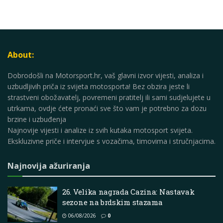
About:
Dobrodošli na Motorsport.hr, vaš glavni izvor vijesti, analiza i
uzbudljivih priča iz svijeta motosporta! Bez obzira jeste li
strastveni obožavatelj, povremeni pratitelj ili sami sudjelujete u
utrkama, ovdje ćete pronaći sve što vam je potrebno za dozu
brzine i uzbuđenja
Najnovije vijesti i analize iz svih kutaka motosport svijeta.
Ekskluzivne priče i intervjue s vozačima, timovima i stručnjacima.
Najnovija ažuriranja
26. Velika nagrada Cazina: Nastavak
sezone na brdskim stazama
06/08/2026
0