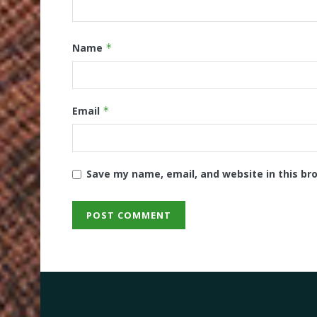
Name
*
Email
*
Save my name, email, and website in this br