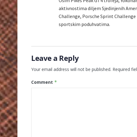
Osim Pikes Peak GT4 trofeja, Yokoha
aktivnostima diljem Sjedinjenih Amer
Challenge, Porsche Sprint Challenge
sportskim poduhvatima.
Leave a Reply
Your email address will not be published.
Required fi
Comment
*