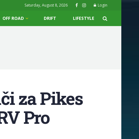
Saturday, August 8, 2026
Login
OFF ROAD
DRIFT
LIFESTYLE
i za Pikes
 RV Pro