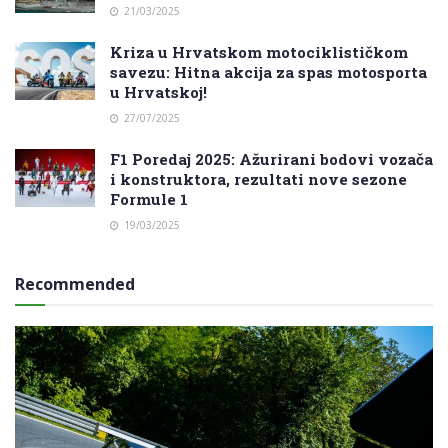
21/03/2025
Kriza u Hrvatskom motociklističkom
savezu: Hitna akcija za spas motosporta
u Hrvatskoj!
27/07/2025
F1 Poredaj 2025: Ažurirani bodovi vozača
i konstruktora, rezultati nove sezone
Formule 1
19/03/2025
Recommended