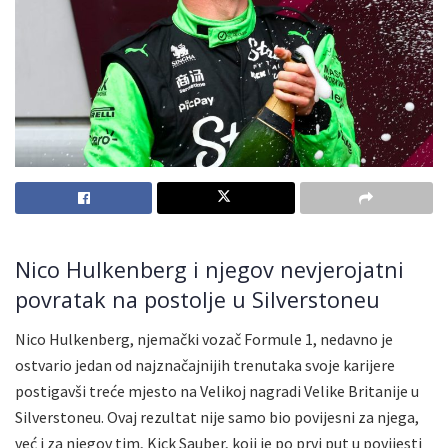
Nico Hulkenberg i njegov nevjerojatni
povratak na postolje u Silverstoneu
Nico Hulkenberg, njemački vozač Formule 1, nedavno je
ostvario jedan od najznačajnijih trenutaka svoje karijere
postigavši treće mjesto na Velikoj nagradi Velike Britanije u
Silverstoneu. Ovaj rezultat nije samo bio povijesni za njega,
već i za njegov tim, Kick Sauber, koji je po prvi put u povijesti