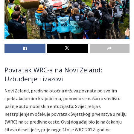
Povratak WRC-a na Novi Zeland:
Uzbuđenje i izazovi
Novi Zeland, predivna otočna država poznata po svojim
spektakularnim krajolicima, ponovno se našao u središtu
pažnje automobilskih entuzijasta. Svijet relija s
nestrpljenjem očekuje povratak Svjetskog prvenstva u reliju
(WRC) na te predivne ceste. Ovaj događaj bio je na čekanju
čitavo desetljeće, prije nego što je WRC 2022. godine