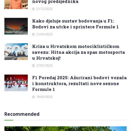
novog predsjednika
21/12/2025
Kako djeluje sustav bodovanja u F1:
Bodovi za utrke i sprintere Formule 1
21/03/2025
Kriza u Hrvatskom motociklističkom
savezu: Hitna akcija za spas motosporta
u Hrvatskoj!
27/07/2025
F1 Poredaj 2025: Ažurirani bodovi vozača
i konstruktora, rezultati nove sezone
Formule 1
19/03/2025
Recommended