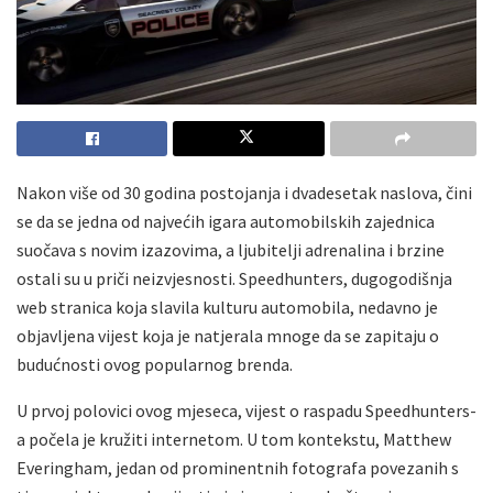
Nakon više od 30 godina postojanja i dvadesetak naslova, čini
se da se jedna od najvećih igara automobilskih zajednica
suočava s novim izazovima, a ljubitelji adrenalina i brzine
ostali su u priči neizvjesnosti. Speedhunters, dugogodišnja
web stranica koja slavila kulturu automobila, nedavno je
objavljena vijest koja je natjerala mnoge da se zapitaju o
budućnosti ovog popularnog brenda.
U prvoj polovici ovog mjeseca, vijest o raspadu Speedhunters-
a počela je kružiti internetom. U tom kontekstu, Matthew
Everingham, jedan od prominentnih fotografa povezanih s