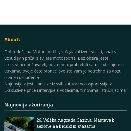
About:
Dobrodošli na Motorsport.hr, vaš glavni izvor vijesti, analiza i
uzbudljivih priča iz svijeta motosporta! Bez obzira jeste li
strastveni obožavatelj, povremeni pratitelj ili sami sudjelujete u
utrkama, ovdje ćete pronaći sve što vam je potrebno za dozu
brzine i uzbuđenja
Najnovije vijesti i analize iz svih kutaka motosport svijeta.
Ekskluzivne priče i intervjue s vozačima, timovima i stručnjacima.
Najnovija ažuriranja
26. Velika nagrada Cazina: Nastavak
sezone na brdskim stazama