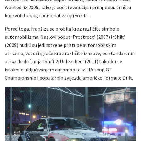
Wanted’ iz 2005., lako je uočiti evoluciju i prilagodbu tržištu
koje voli tuning i personalizaciju vozila.
Pored toga, franšiza se probila kroz različite simbole
automobilizma. Naslovi poput ‘Prostreet’ (2007) i ‘Shift’
(2009) nudili su jedinstvene pristupe automobilskim
utrkama, vozeći igrače kroz različite izazove, od standardnih
utrka do driftanja. ‘Shift 2: Unleashed’ (2011) također se
istaknuo uključivanjem automobila iz FIA-inog GT
Championship i popularnih zvijezda američke Formule Drift.