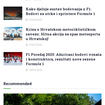
Kako djeluje sustav bodovanja u F1:
Bodovi za utrke i sprintere Formule 1
21/03/2025
Kriza u Hrvatskom motociklističkom
savezu: Hitna akcija za spas motosporta
u Hrvatskoj!
27/07/2025
F1 Poredaj 2025: Ažurirani bodovi vozača
i konstruktora, rezultati nove sezone
Formule 1
19/03/2025
Recommended