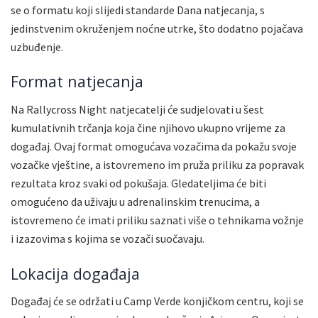
se o formatu koji slijedi standarde Dana natjecanja, s
jedinstvenim okruženjem noćne utrke, što dodatno pojačava
uzbuđenje.
Format natjecanja
Na Rallycross Night natjecatelji će sudjelovati u šest
kumulativnih trčanja koja čine njihovo ukupno vrijeme za
događaj. Ovaj format omogućava vozačima da pokažu svoje
vozačke vještine, a istovremeno im pruža priliku za popravak
rezultata kroz svaki od pokušaja. Gledateljima će biti
omogućeno da uživaju u adrenalinskim trenucima, a
istovremeno će imati priliku saznati više o tehnikama vožnje
i izazovima s kojima se vozači suočavaju.
Lokacija događaja
Događaj će se održati u Camp Verde konjičkom centru, koji se