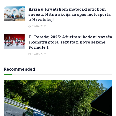
Kriza u Hrvatskom motociklističkom
savezu: Hitna akcija za spas motosporta
u Hrvatskoj!
27/07/2025
F1 Poredaj 2025: Ažurirani bodovi vozača
i konstruktora, rezultati nove sezone
Formule 1
19/03/2025
Recommended