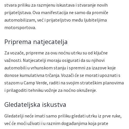
stvara priliku za razmjenu iskustava i stvaranje novih
prijateljstava. Ova manifestacija ne samo da promiče
automobilizam, već i prijateljstvo među ljubiteljima
motorsportova.
Priprema natjecatelja
Za vozače, pripreme za ovu noćnu utrku su od ključne
važnosti. Natjecatelji moraju osigurati da su njihovi
automobili u vrhunskom stanju i spremni za izazove koje
donose kumulativna trčanja. Vozači će se morati upoznati s
stazom u Camp Verde, raditi na svojim strateškim planovima
i prilagoditi tehniku vožnje za noćno okruženje.
Gledateljska iskustva
Gledatelji neće imati samo priliku gledati utrku iz prve ruke,
već će moći uživati i u raznim događanjima koja prate