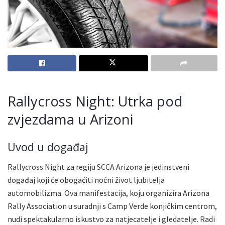
Rallycross Night: Utrka pod
zvjezdama u Arizoni
Uvod u događaj
Rallycross Night za regiju SCCA Arizona je jedinstveni
događaj koji će obogaćiti noćni život ljubitelja
automobilizma. Ova manifestacija, koju organizira Arizona
Rally Association u suradnji s Camp Verde konjičkim centrom,
nudi spektakularno iskustvo za natjecatelje i gledatelje. Radi