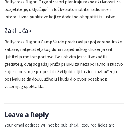
Rallycross Night. Organizatori planiraju razne aktivnosti za
posjetitelje, uključujući izložbe automobila, radionice i
interaktivne punktove koji će dodatno obogatiti iskustvo.
Zaključak
Rallycross Night u Camp Verde predstavlja spoj adrenalinske
zabave, natjecateljskog duha i zajedničkog druženja svih
ljubitelja motorsportova. Bez obzira jeste li vozač ili
gledatelj, ovaj događaj pruža priliku za nezaboravno iskustvo
koje se ne smije propustiti. Svi ljubitelji brzine i uzbuđenja
pozivaju se da dođu, uživaju i budu dio ovog posebnog
večernjeg spektakla.
Leave a Reply
Your email address will not be published.
Required fields are