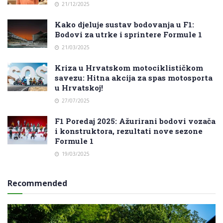
21/12/2025
Kako djeluje sustav bodovanja u F1:
Bodovi za utrke i sprintere Formule 1
21/03/2025
Kriza u Hrvatskom motociklističkom
savezu: Hitna akcija za spas motosporta
u Hrvatskoj!
27/07/2025
F1 Poredaj 2025: Ažurirani bodovi vozača
i konstruktora, rezultati nove sezone
Formule 1
19/03/2025
Recommended