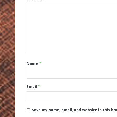
Name
*
Email
*
Save my name, email, and website in this br