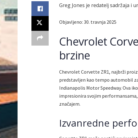
Greg Jones je redatelj sadržaja i 
Objavljeno:
30. travnja 2025
Chevrolet Corve
brzine
Chevrolet Corvette ZR1, najbrži proiz
predstavljen kao tempo automobil z
Indianapolis Motor Speedway. Ova ik
impresionira svojim performansama, 
značajem.
Izvanredne perf