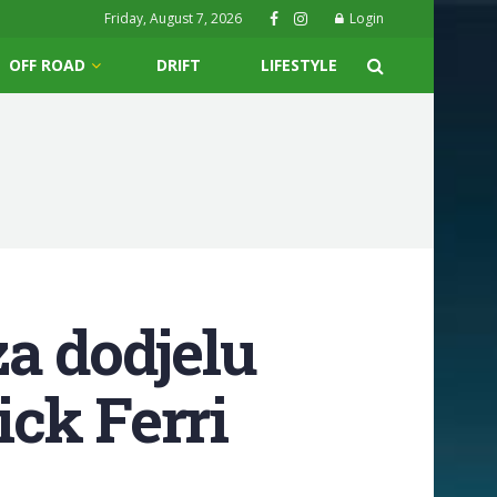
Friday, August 7, 2026
Login
OFF ROAD
DRIFT
LIFESTYLE
a dodjelu
ck Ferri