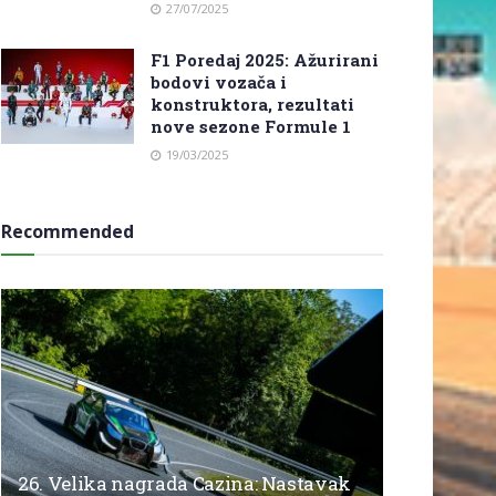
27/07/2025
F1 Poredaj 2025: Ažurirani
bodovi vozača i
konstruktora, rezultati
nove sezone Formule 1
19/03/2025
Recommended
26. Velika nagrada Cazina: Nastavak