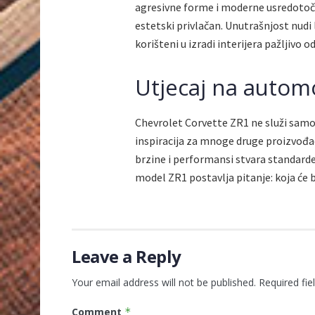
agresivne forme i moderne usredotoče
estetski privlačan. Unutrašnjost nudi
korišteni u izradi interijera pažljivo 
Utjecaj na automo
Chevrolet Corvette ZR1 ne služi samo
inspiracija za mnoge druge proizvođ
brzine i performansi stvara standarde 
model ZR1 postavlja pitanje: koja će b
Leave a Reply
Your email address will not be published.
Required fi
Comment
*