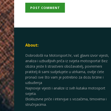
About:
Dobrodošli na Motorsport.hr, vaš glavni izvor vijesti,
analiza i uzbudljivih priča iz svijeta motosporta! Bez
obzira jeste li strastveni obožavatelj, povremeni
pratitelj ili sami sudjelujete u utrkama, ovdje ćete
pronaći sve što vam je potrebno za dozu brzine i
uzbuđenja
Najnovije vijesti i analize iz svih kutaka motosport
svijeta.
Ekskluzivne priče i intervjue s vozačima, timovima i
stručnjacima.