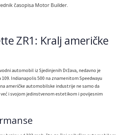
urednik časopisa Motor Builder.
tte ZR1: Kralj američke
vodni automobil iz Sjedinjenih Država, nedavno je
a 109. Indianapolis 500 na znamenitom Speedwayu
ona američke automobilske industrije ne samo da
već i svojom jedinstvenom estetikom i povijesnim
ormanse