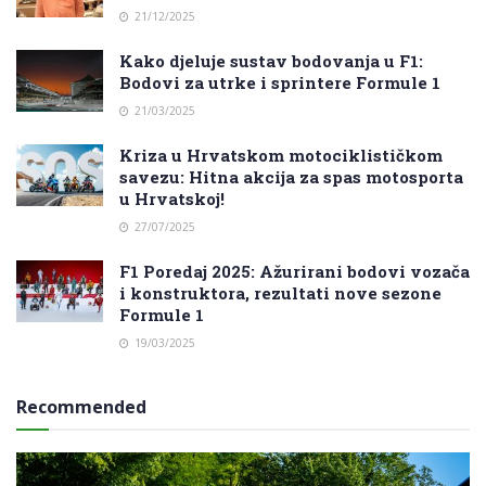
21/12/2025
Kako djeluje sustav bodovanja u F1:
Bodovi za utrke i sprintere Formule 1
21/03/2025
Kriza u Hrvatskom motociklističkom
savezu: Hitna akcija za spas motosporta
u Hrvatskoj!
27/07/2025
F1 Poredaj 2025: Ažurirani bodovi vozača
i konstruktora, rezultati nove sezone
Formule 1
19/03/2025
Recommended