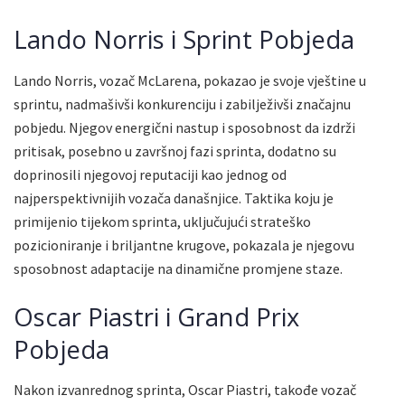
Lando Norris i Sprint Pobjeda
Lando Norris, vozač McLarena, pokazao je svoje vještine u
sprintu, nadmašivši konkurenciju i zabilježivši značajnu
pobjedu. Njegov energični nastup i sposobnost da izdrži
pritisak, posebno u završnoj fazi sprinta, dodatno su
doprinosili njegovoj reputaciji kao jednog od
najperspektivnijih vozača današnjice. Taktika koju je
primijenio tijekom sprinta, uključujući strateško
pozicioniranje i briljantne krugove, pokazala je njegovu
sposobnost adaptacije na dinamične promjene staze.
Oscar Piastri i Grand Prix
Pobjeda
Nakon izvanrednog sprinta, Oscar Piastri, takođe vozač