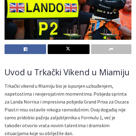
Uvod u Trkački Vikend u Miamiju
Trkački vikend u Miamiju bio je ispunjen uzbuđenjem,
napetostima i nevjerojatnim momentima. Pobjeda sprinta
za Landa Norrisa i impresivna pobjeda Grand Prixa za Oscara
Piastri nisu ostavile nikoga ravnodušnim. Ovaj događaj nije
samo pridobio pažnju zaljubljenika u Formulu 1, već je
također otvorio vrata novim talentima i dramskim
situacijama koje su obilježile dan.