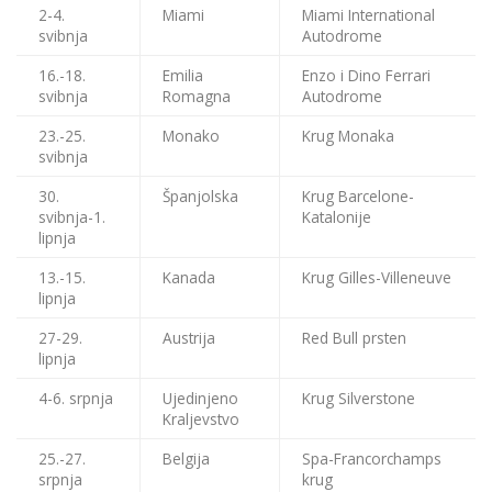
2-4.
Miami
Miami International
svibnja
Autodrome
16.-18.
Emilia
Enzo i Dino Ferrari
svibnja
Romagna
Autodrome
23.-25.
Monako
Krug Monaka
svibnja
30.
Španjolska
Krug Barcelone-
svibnja-1.
Katalonije
lipnja
13.-15.
Kanada
Krug Gilles-Villeneuve
lipnja
27-29.
Austrija
Red Bull prsten
lipnja
4-6. srpnja
Ujedinjeno
Krug Silverstone
Kraljevstvo
25.-27.
Belgija
Spa-Francorchamps
srpnja
krug