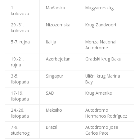
1.
Mađarska
Magyarország
kolovoza
29.-31.
Nizozemska
Krug Zandvoort
kolovoza
5-7. rujna
Italija
Monza National
Autodrome
19.-21.
Azerbejdžan
Gradski krug Baku
rujna
3-5.
Singapur
Ulični krug Marina
listopada
Bay
17-19.
SAD
Krug Amerike
listopada
24.-26.
Meksiko
Autodromo
listopada
Hermanos Rodríguez
7-9.
Brazil
Autodromo Jose
studenog
Carlos Pace