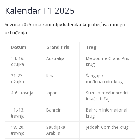
Kalendar F1 2025
Sezona 2025. ima zanimljiv kalendar koji obećava mnogo
uzbuđenja:
Datum
Grand Prix
Trag
14.-16.
Australija
Melbourne Grand Prix
ožujka
krug
21-23.
Kina
Šangajski
ožujka
međunarodni krug
4-6. travnja
Japan
Suzuka međunarodni
trkački tečaj
11.-13.
Bahrein
Bahrein International
travnja
krug
18.-20.
Saudijska
Jeddah Corniche krug
travnja
Arabija