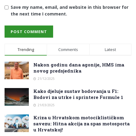
Save my name, email, and website in this browser for
the next time I comment.
Trending
Comments
Latest
Nakon godinu dana agonije, HMS ima
novog predsjednika
21/12/2025
Kako djeluje sustav bodovanja u F1:
Bodovi za utrke i sprintere Formule 1
21/03/2025
Kriza u Hrvatskom motociklističkom
savezu: Hitna akcija za spas motosporta
u Hrvatskoj!