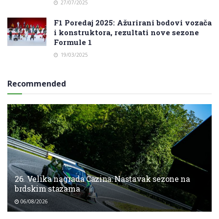
27/07/2025
F1 Poredaj 2025: Ažurirani bodovi vozača
i konstruktora, rezultati nove sezone
Formule 1
19/03/2025
Recommended
26. Velika nagrada Cazina: Nastavak sezone na
brdskim stazama
06/08/2026