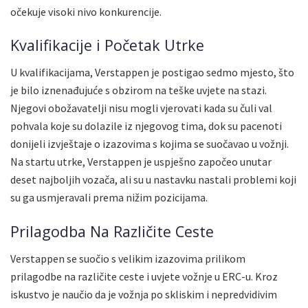
očekuje visoki nivo konkurencije.
Kvalifikacije i Početak Utrke
U kvalifikacijama, Verstappen je postigao sedmo mjesto, što
je bilo iznenađujuće s obzirom na teške uvjete na stazi.
Njegovi obožavatelji nisu mogli vjerovati kada su čuli val
pohvala koje su dolazile iz njegovog tima, dok su pacenoti
donijeli izvještaje o izazovima s kojima se suočavao u vožnji.
Na startu utrke, Verstappen je uspješno započeo unutar
deset najboljih vozača, ali su u nastavku nastali problemi koji
su ga usmjeravali prema nižim pozicijama.
Prilagodba Na Različite Ceste
Verstappen se suočio s velikim izazovima prilikom
prilagodbe na različite ceste i uvjete vožnje u ERC-u. Kroz
iskustvo je naučio da je vožnja po skliskim i nepredvidivim