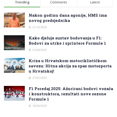
Trending
Comments
Latest
Nakon godinu dana agonije, HMS ima
novog predsjednika
21/12/2025
Kako djeluje sustav bodovanja u F1:
Bodovi za utrke i sprintere Formule 1
21/03/2025
Kriza u Hrvatskom motociklističkom
savezu: Hitna akcija za spas motosporta
u Hrvatskoj!
27/07/2025
F1 Poredaj 2025: Ažurirani bodovi vozača
i konstruktora, rezultati nove sezone
Formule 1
19/03/2025