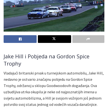
Jake Hill i Pobjeda na Gordon Spice
Trophy
Vladajući britanski prvak u turnejskom automobilu, Jake Hill,
nedavno je ostvario značajnu pobjedu na Gordon Spice
Trophy, održanoj u sklopu Goodwoodovih događanja. Ova
uzbudljiva utrka okupila je neke od najpoznatijih imena u
svijetu automobilizma, a Hill je svojom vožnjom još jednom
potvrdio svoj status jednog od vodećih vozača današnjice.