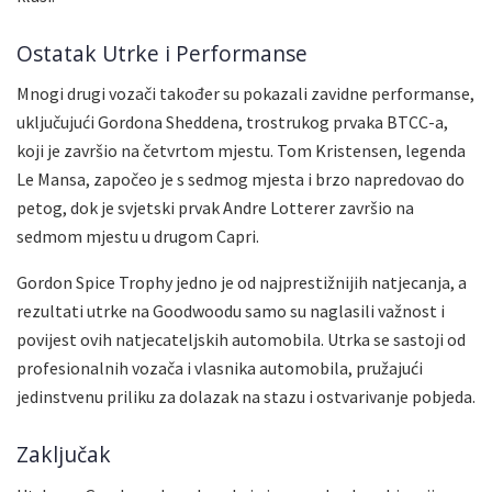
Ostatak Utrke i Performanse
Mnogi drugi vozači također su pokazali zavidne performanse,
uključujući Gordona Sheddena, trostrukog prvaka BTCC-a,
koji je završio na četvrtom mjestu. Tom Kristensen, legenda
Le Mansa, započeo je s sedmog mjesta i brzo napredovao do
petog, dok je svjetski prvak Andre Lotterer završio na
sedmom mjestu u drugom Capri.
Gordon Spice Trophy jedno je od najprestižnijih natjecanja, a
rezultati utrke na Goodwoodu samo su naglasili važnost i
povijest ovih natjecateljskih automobila. Utrka se sastoji od
profesionalnih vozača i vlasnika automobila, pružajući
jedinstvenu priliku za dolazak na stazu i ostvarivanje pobjeda.
Zaključak