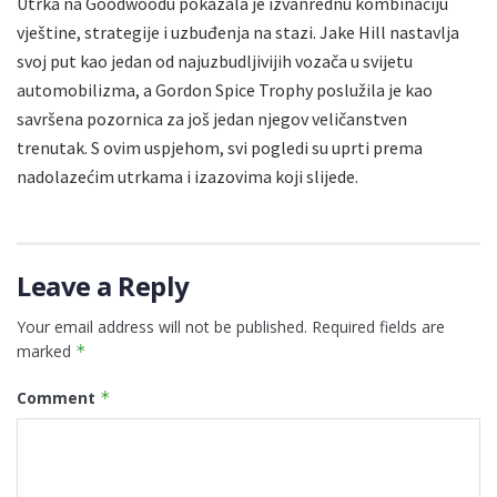
Utrka na Goodwoodu pokazala je izvanrednu kombinaciju
vještine, strategije i uzbuđenja na stazi. Jake Hill nastavlja
svoj put kao jedan od najuzbudljivijih vozača u svijetu
automobilizma, a Gordon Spice Trophy poslužila je kao
savršena pozornica za još jedan njegov veličanstven
trenutak. S ovim uspjehom, svi pogledi su uprti prema
nadolazećim utrkama i izazovima koji slijede.
Leave a Reply
Your email address will not be published.
Required fields are
marked
*
Comment
*