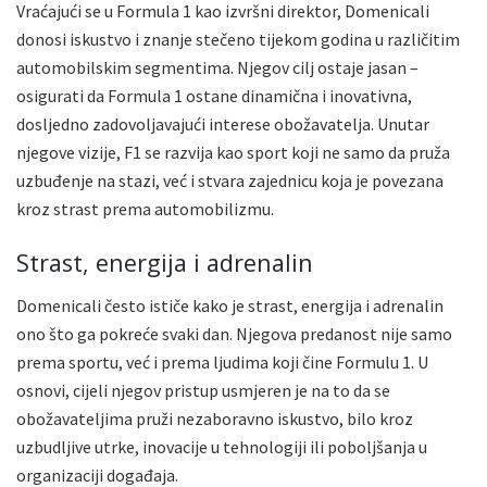
Vraćajući se u Formula 1 kao izvršni direktor, Domenicali
donosi iskustvo i znanje stečeno tijekom godina u različitim
automobilskim segmentima. Njegov cilj ostaje jasan –
osigurati da Formula 1 ostane dinamična i inovativna,
dosljedno zadovoljavajući interese obožavatelja. Unutar
njegove vizije, F1 se razvija kao sport koji ne samo da pruža
uzbuđenje na stazi, već i stvara zajednicu koja je povezana
kroz strast prema automobilizmu.
Strast, energija i adrenalin
Domenicali često ističe kako je strast, energija i adrenalin
ono što ga pokreće svaki dan. Njegova predanost nije samo
prema sportu, već i prema ljudima koji čine Formulu 1. U
osnovi, cijeli njegov pristup usmjeren je na to da se
obožavateljima pruži nezaboravno iskustvo, bilo kroz
uzbudljive utrke, inovacije u tehnologiji ili poboljšanja u
organizaciji događaja.