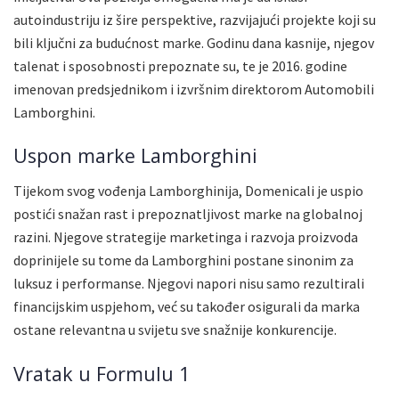
autoindustriju iz šire perspektive, razvijajući projekte koji su
bili ključni za budućnost marke. Godinu dana kasnije, njegov
talenat i sposobnosti prepoznate su, te je 2016. godine
imenovan predsjednikom i izvršnim direktorom Automobili
Lamborghini.
Uspon marke Lamborghini
Tijekom svog vođenja Lamborghinija, Domenicali je uspio
postići snažan rast i prepoznatljivost marke na globalnoj
razini. Njegove strategije marketinga i razvoja proizvoda
doprinijele su tome da Lamborghini postane sinonim za
luksuz i performanse. Njegovi napori nisu samo rezultirali
financijskim uspjehom, već su također osigurali da marka
ostane relevantna u svijetu sve snažnije konkurencije.
Vratak u Formulu 1