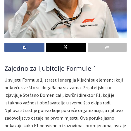
Zajedno za ljubitelje Formule 1
U svijetu Formule 1, strast i energija ključni su elementi koji
pokreću sve što se događa na stazama. Prijateljski ton
izjavljuje Stefano Domenicali, izvršni direktor F1, koji je
istaknuo važnost obožavatelja u svemu što ekipa radi.
Njihova strast je gorivo koje pokreće organizaciju, a njihovo
zadovoljstvo ostaje na prvom mjestu. Ova poruka jasno
pokazuje kako F1 neovisno o izazovima i promjenama, ostaje