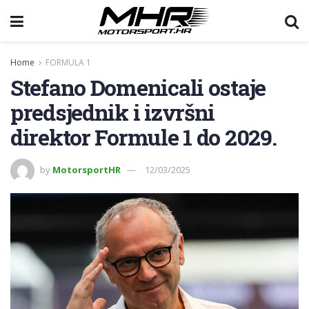
Home
FORMULA 1
Stefano Domenicali ostaje
predsjednik i izvršni
direktor Formule 1 do 2029.
by
MotorsportHR
12/03/2025