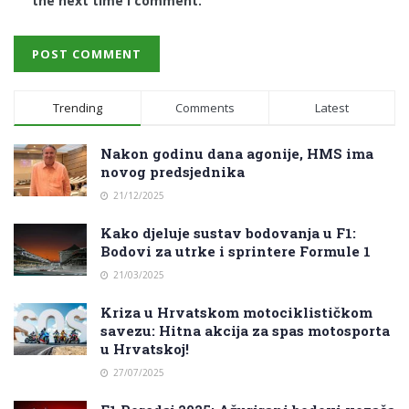
the next time I comment.
Trending
Comments
Latest
Nakon godinu dana agonije, HMS ima
novog predsjednika
21/12/2025
Kako djeluje sustav bodovanja u F1:
Bodovi za utrke i sprintere Formule 1
21/03/2025
Kriza u Hrvatskom motociklističkom
savezu: Hitna akcija za spas motosporta
u Hrvatskoj!
27/07/2025