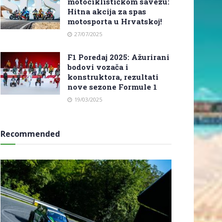
motociklističkom savezu:
Hitna akcija za spas
motosporta u Hrvatskoj!
27/07/2025
F1 Poredaj 2025: Ažurirani
bodovi vozača i
konstruktora, rezultati
nove sezone Formule 1
19/03/2025
Recommended