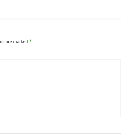
elds are marked
*