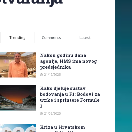
Trending
Comments
Latest
Nakon godinu dana
agonije, HMS ima novog
predsjednika
21/12/2025
Kako djeluje sustav
bodovanja u F1: Bodovi za
utrke i sprintere Formule
1
21/03/2025
Kriza u Hrvatskom