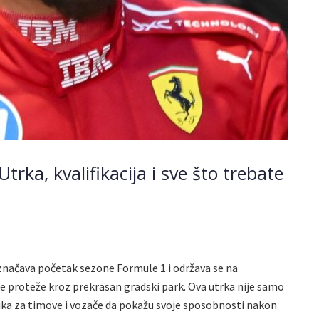
Utrka, kvalifikacija i sve što trebate
označava početak sezone Formule 1 i održava se na
 se proteže kroz prekrasan gradski park. Ova utrka nije samo
ilika za timove i vozače da pokažu svoje sposobnosti nakon