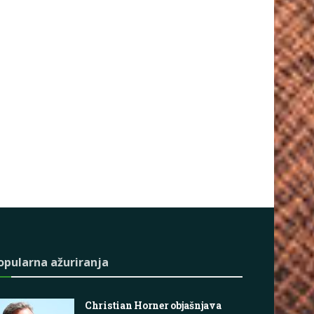
opularna ažuriranja
Christian Horner objašnjava