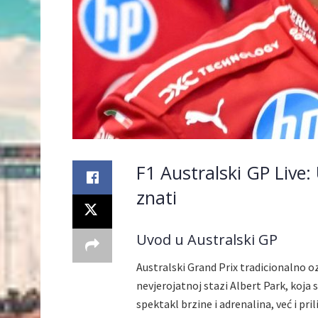
F1 Australski GP Live: 
znati
Uvod u Australski GP
Australski Grand Prix tradicionalno 
nevjerojatnoj stazi Albert Park, koja
spektakl brzine i adrenalina, već i pr