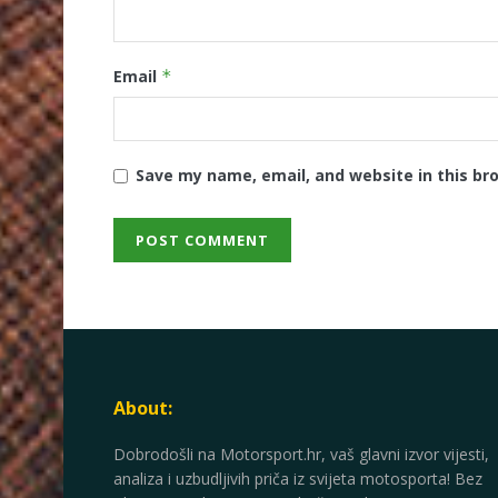
Email
*
Save my name, email, and website in this br
About:
Dobrodošli na Motorsport.hr, vaš glavni izvor vijesti,
analiza i uzbudljivih priča iz svijeta motosporta! Bez