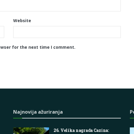
Website
owser for the next time I comment.
Najnovija ažuriranja
P
26. Velika nagrada Cazina: