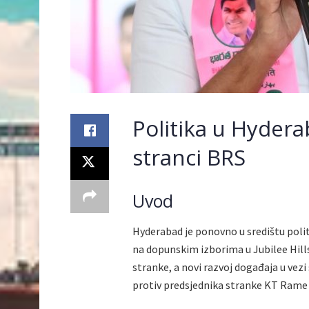
Politika u Hydera
stranci BRS
Uvod
Hyderabad je ponovno u središtu pol
na dopunskim izborima u Jubilee Hills
stranke, a novi razvoj događaja u vez
protiv predsjednika stranke KT Rame 