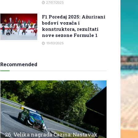
27/07/2025
F1 Poredaj 2025: Ažurirani
bodovi vozača i
konstruktora, rezultati
nove sezone Formule 1
19/03/2025
Recommended
26. Velika nagrada Cazina: Nastavak