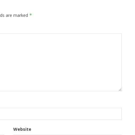
elds are marked
*
Website