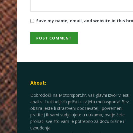
Save my name, email, and website in this br
About:
Dobrodošli na Motorsport.hr, vaš glavni izvor vijesti,
analiza i uzbudljivih priča iz svijeta motosporta! Bez
obzira jeste li strastveni obožavatelj, povremeni
pratitelj ili sami sudjelujete u utrkama, ovdje ćete
pronaći sve što vam je potrebno za dozu brzine i
uzbuđenja