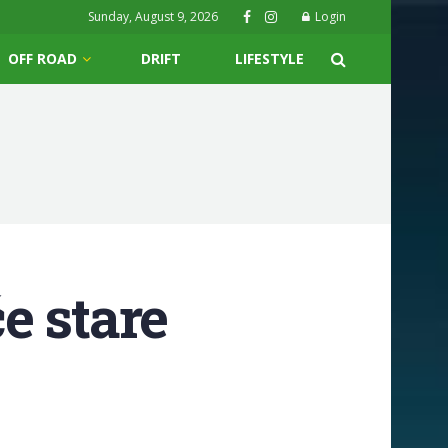
Sunday, August 9, 2026
Login
OFF ROAD
DRIFT
LIFESTYLE
e stare