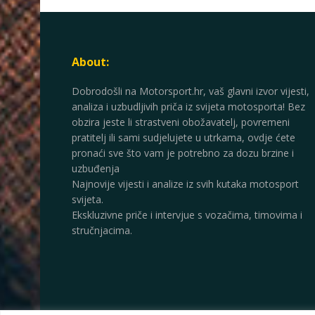
About:
Dobrodošli na Motorsport.hr, vaš glavni izvor vijesti,
analiza i uzbudljivih priča iz svijeta motosporta! Bez
obzira jeste li strastveni obožavatelj, povremeni
pratitelj ili sami sudjelujete u utrkama, ovdje ćete
pronaći sve što vam je potrebno za dozu brzine i
uzbuđenja
Najnovije vijesti i analize iz svih kutaka motosport
svijeta.
Ekskluzivne priče i intervjue s vozačima, timovima i
stručnjacima.