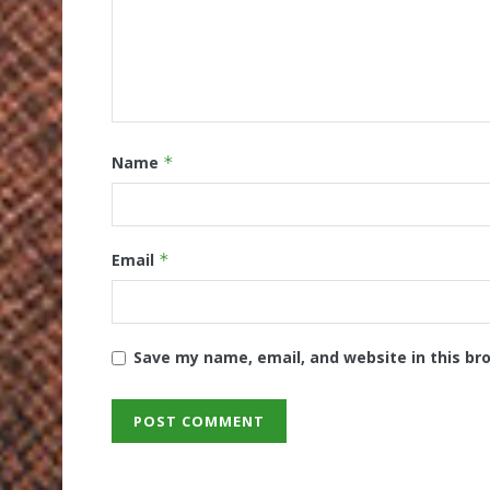
Name
*
Email
*
Save my name, email, and website in this br