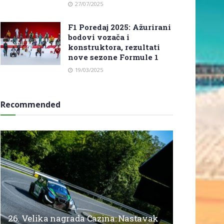
27/07/2025
F1 Poredaj 2025: Ažurirani
bodovi vozača i
konstruktora, rezultati
nove sezone Formule 1
19/03/2025
Recommended
26. Velika nagrada Cazina: Nastavak