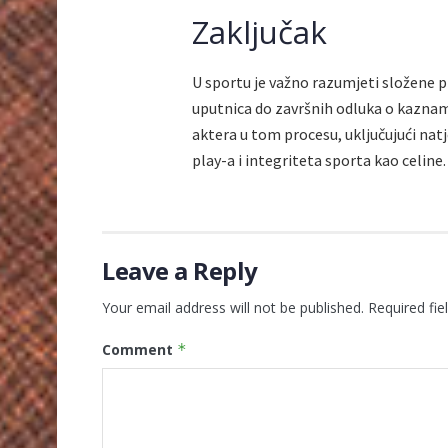
Zaključak
U sportu je važno razumjeti složene p
uputnica do završnih odluka o kaznama
aktera u tom procesu, uključujući natje
play-a i integriteta sporta kao celine.
Leave a Reply
Your email address will not be published.
Required fi
Comment
*