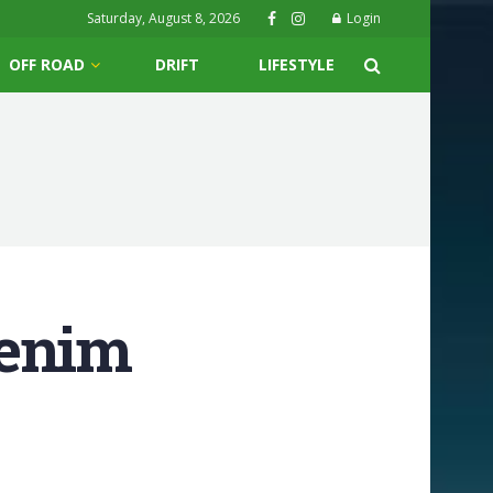
Saturday, August 8, 2026
Login
OFF ROAD
DRIFT
LIFESTYLE
nenim