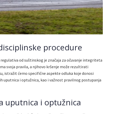
disciplinske procedure
 i regulativa od suštinskog je značaja za očuvanje integriteta
ima svoja pravila, a njihovo kršenje može rezultirati
u, istražit ćemo specifične aspekte odluka koje donosi
ih uputnica i optužnica, kao i važnost pravilnog postupanja
a uputnica i optužnica