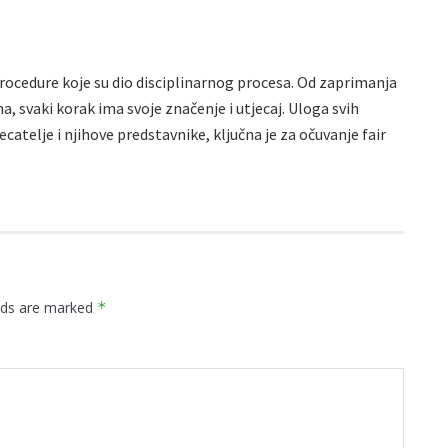
rocedure koje su dio disciplinarnog procesa. Od zaprimanja
, svaki korak ima svoje značenje i utjecaj. Uloga svih
catelje i njihove predstavnike, ključna je za očuvanje fair
elds are marked
*