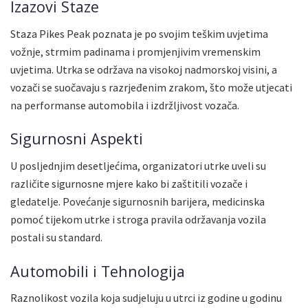
Izazovi Staze
Staza Pikes Peak poznata je po svojim teškim uvjetima
vožnje, strmim padinama i promjenjivim vremenskim
uvjetima. Utrka se održava na visokoj nadmorskoj visini, a
vozači se suočavaju s razrjeđenim zrakom, što može utjecati
na performanse automobila i izdržljivost vozača.
Sigurnosni Aspekti
U posljednjim desetljećima, organizatori utrke uveli su
različite sigurnosne mjere kako bi zaštitili vozače i
gledatelje. Povećanje sigurnosnih barijera, medicinska
pomoć tijekom utrke i stroga pravila održavanja vozila
postali su standard.
Automobili i Tehnologija
Raznolikost vozila koja sudjeluju u utrci iz godine u godinu