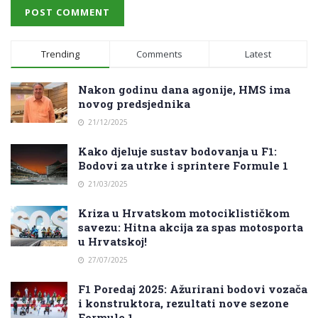
Trending
Comments
Latest
Nakon godinu dana agonije, HMS ima
novog predsjednika
21/12/2025
Kako djeluje sustav bodovanja u F1:
Bodovi za utrke i sprintere Formule 1
21/03/2025
Kriza u Hrvatskom motociklističkom
savezu: Hitna akcija za spas motosporta
u Hrvatskoj!
27/07/2025
F1 Poredaj 2025: Ažurirani bodovi vozača
i konstruktora, rezultati nove sezone
Formule 1