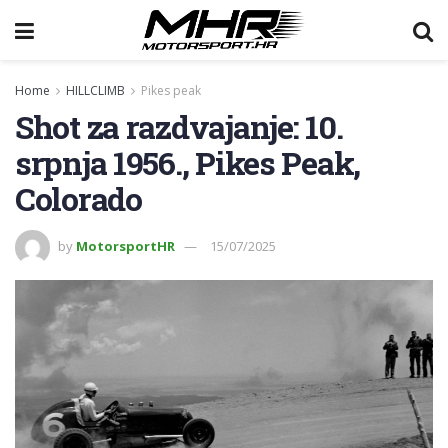
Home
HILLCLIMB
Pikes peak
Shot za razdvajanje: 10.
srpnja 1956., Pikes Peak,
Colorado
by
MotorsportHR
15/07/2025