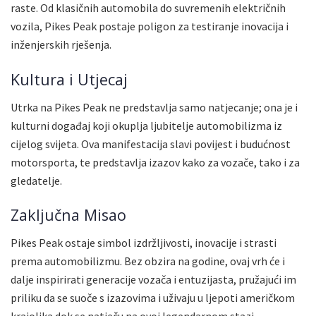
raste. Od klasičnih automobila do suvremenih električnih
vozila, Pikes Peak postaje poligon za testiranje inovacija i
inženjerskih rješenja.
Kultura i Utjecaj
Utrka na Pikes Peak ne predstavlja samo natjecanje; ona je i
kulturni događaj koji okuplja ljubitelje automobilizma iz
cijelog svijeta. Ova manifestacija slavi povijest i budućnost
motorsporta, te predstavlja izazov kako za vozače, tako i za
gledatelje.
Zaključna Misao
Pikes Peak ostaje simbol izdržljivosti, inovacije i strasti
prema automobilizmu. Bez obzira na godine, ovaj vrh će i
dalje inspirirati generacije vozača i entuzijasta, pružajući im
priliku da se suoče s izazovima i uživaju u ljepoti američkom