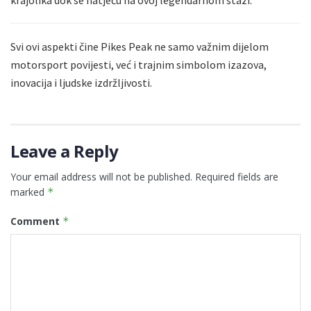
krajolika dok se natječu na ovoj legendarnom stazi.
Svi ovi aspekti čine Pikes Peak ne samo važnim dijelom
motorsport povijesti, već i trajnim simbolom izazova,
inovacija i ljudske izdržljivosti.
Leave a Reply
Your email address will not be published.
Required fields are
marked
*
Comment
*