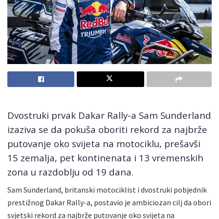
Dvostruki prvak Dakar Rally-a Sam Sunderland
izaziva se da pokuša oboriti rekord za najbrže
putovanje oko svijeta na motociklu, prešavši
15 zemalja, pet kontinenata i 13 vremenskih
zona u razdoblju od 19 dana.
Sam Sunderland, britanski motociklist i dvostruki pobjednik
prestižnog Dakar Rally-a, postavio je ambiciozan cilj da obori
svjetski rekord za najbrže putovanje oko svijeta na