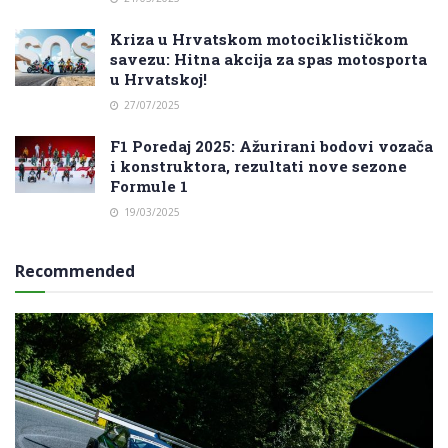
Kriza u Hrvatskom motociklističkom
savezu: Hitna akcija za spas motosporta
u Hrvatskoj!
27/07/2025
F1 Poredaj 2025: Ažurirani bodovi vozača
i konstruktora, rezultati nove sezone
Formule 1
19/03/2025
Recommended