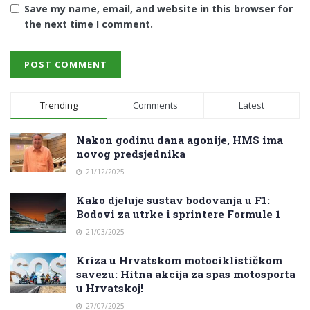
Save my name, email, and website in this browser for
the next time I comment.
Trending
Comments
Latest
Nakon godinu dana agonije, HMS ima
novog predsjednika
21/12/2025
Kako djeluje sustav bodovanja u F1:
Bodovi za utrke i sprintere Formule 1
21/03/2025
Kriza u Hrvatskom motociklističkom
savezu: Hitna akcija za spas motosporta
u Hrvatskoj!
27/07/2025