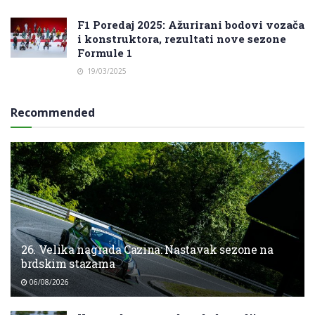
F1 Poredaj 2025: Ažurirani bodovi vozača
i konstruktora, rezultati nove sezone
Formule 1
19/03/2025
Recommended
26. Velika nagrada Cazina: Nastavak sezone na
brdskim stazama
06/08/2026