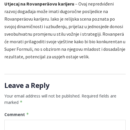
Utjecaj na Rovanperäovu karijeru
– Ovaj nepredviđeni
razvoj događaja može imati dugoročne posljedice na
Rovanperäovu karijeru. Iako je relijska scena poznata po
svojoj dinamičnosti i uzbuđenju, prijelaz u jednosjede donosi
sveobuhvatnu promjenu u stilu vožnje i strategiji. Rovanperä
će morati prilagoditi svoje vještine kako bi bio konkurentan u
Super Formuli, no s obzirom na njegovu mladost i dosadašnje
rezultate, potencijal za uspjeh ostaje velik.
Leave a Reply
Your email address will not be published.
Required fields are
marked
*
Comment
*