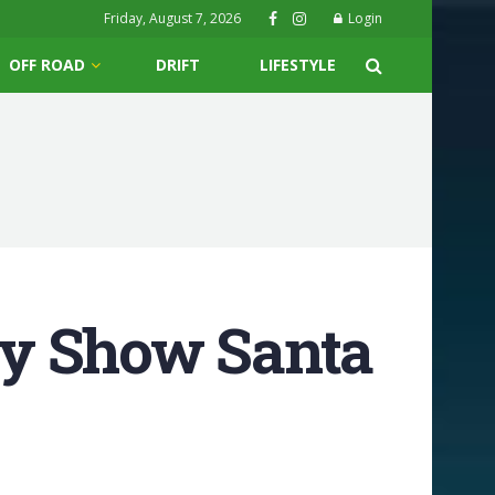
Friday, August 7, 2026
Login
OFF ROAD
DRIFT
LIFESTYLE
lly Show Santa