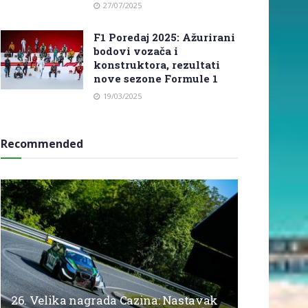
27/07/2025
F1 Poredaj 2025: Ažurirani
bodovi vozača i
konstruktora, rezultati
nove sezone Formule 1
19/03/2025
Recommended
26. Velika nagrada Cazina: Nastavak