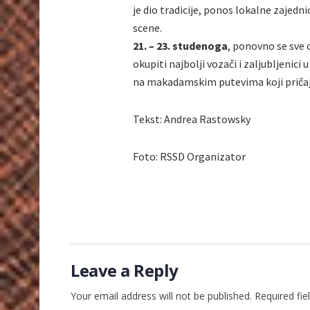
je dio tradicije, ponos lokalne zajedn
scene.
21. – 23. studenoga
, ponovno se sve 
okupiti najbolji vozači i zaljubljenici
na makadamskim putevima koji pričaju v
Tekst: Andrea Rastowsky
Foto: RSSD Organizator
Leave a Reply
Your email address will not be published.
Required fi