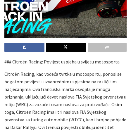
### Citroën Racing: Povijest uspjeha u svijetu motosporta
Citroën Racing, kao vodeća tvrtka u motosportu, ponosi se
bogatom povijesti i izvanrednim uspjesima na različitim
natjecanjima. Ova francuska marka osvojila je mnoga
priznanja, uključujući devet naslova FIA Svjetskog prvenstva u
reliju (WRC) za vozače i osam naslova za proizvođače. Osim
toga, Citroën Racing ima i tri naslova FIA Svjetskog
prvenstva za turing automobile (WTCC), kao i brojne pobjede
na Dakar Rallyju. Ovi trenuci povijesti oblikuju identitet