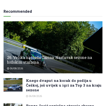
Recommended
26. Velika nagrada Cazina: Nastavak sezone na
brdskim stazama
06/08/2026
Knego dvaput na korak do podija u
Češkoj, još uvijek u igri za Top 3 na kraju
sezone
06/08/2026
Renzo Jurić uspješno otvorio obranu