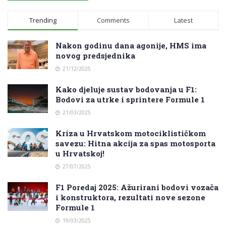
Trending
Comments
Latest
Nakon godinu dana agonije, HMS ima
novog predsjednika
21/12/2025
Kako djeluje sustav bodovanja u F1:
Bodovi za utrke i sprintere Formule 1
21/03/2025
Kriza u Hrvatskom motociklističkom
savezu: Hitna akcija za spas motosporta
u Hrvatskoj!
27/07/2025
F1 Poredaj 2025: Ažurirani bodovi vozača
i konstruktora, rezultati nove sezone
Formule 1
19/03/2025