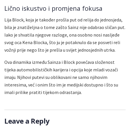
Lično iskustvo i promjena fokusa
Lija Block, koja je također prošla put od relija do jednosjeda,
bila je znatiželjna o tome zašto Sainz nije odabrao sličan put.
Iako je shvatila njegove razloge, ona osobno nosi nasljeđe
svog oca Kena Blocka, što ju je potaknulo da se posveti reli
vožnji prije nego što je prešla u svijet jednosjednih utrka.
Ova dinamika između Sainza i Block povećava složenost
tijeka automobilističkih karijera i opcija koje mladi vozači
imaju. Njihovi putevi su oblikovani ne samo njihovim
interesima, već i onim što im je medijski dostupno i što su
imali prilike pratiti tijekom odrastanja.
Leave a Reply