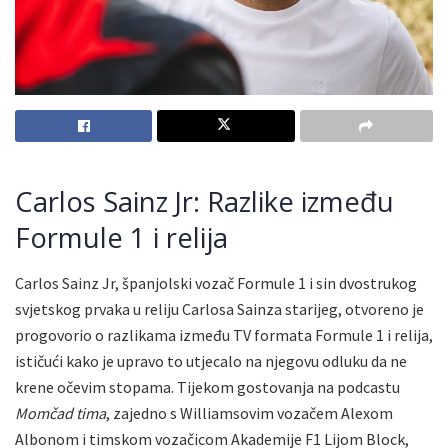
Carlos Sainz Jr: Razlike između
Formule 1 i relija
Carlos Sainz Jr, španjolski vozač Formule 1 i sin dvostrukog
svjetskog prvaka u reliju Carlosa Sainza starijeg, otvoreno je
progovorio o razlikama između TV formata Formule 1 i relija,
ističući kako je upravo to utjecalo na njegovu odluku da ne
krene očevim stopama. Tijekom gostovanja na podcastu
Momčad tima
, zajedno s Williamsovim vozačem Alexom
Albonom i timskom vozačicom Akademije F1 Lijom Block,