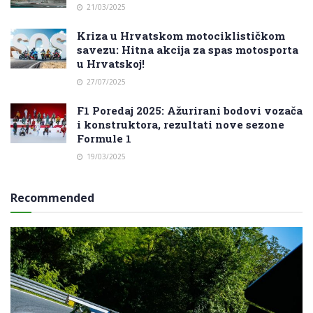
21/03/2025
Kriza u Hrvatskom motociklističkom
savezu: Hitna akcija za spas motosporta
u Hrvatskoj!
27/07/2025
F1 Poredaj 2025: Ažurirani bodovi vozača
i konstruktora, rezultati nove sezone
Formule 1
19/03/2025
Recommended