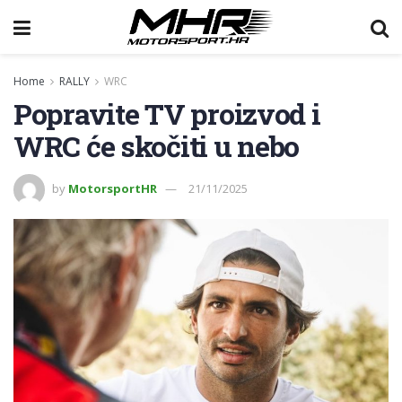
Home
RALLY
WRC
Popravite TV proizvod i
WRC će skočiti u nebo
by
MotorsportHR
21/11/2025