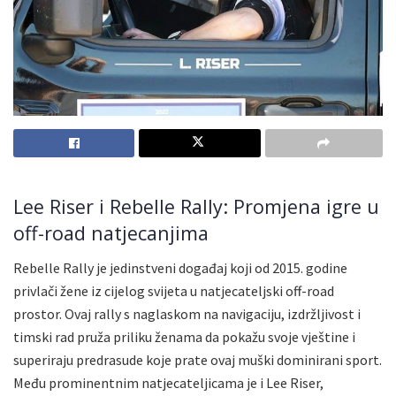
Lee Riser i Rebelle Rally: Promjena igre u
off-road natjecanjima
Rebelle Rally je jedinstveni događaj koji od 2015. godine
privlači žene iz cijelog svijeta u natjecateljski off-road
prostor. Ovaj rally s naglaskom na navigaciju, izdržljivost i
timski rad pruža priliku ženama da pokažu svoje vještine i
superiraju predrasude koje prate ovaj muški dominirani sport.
Među prominentnim natjecateljicama je i Lee Riser,