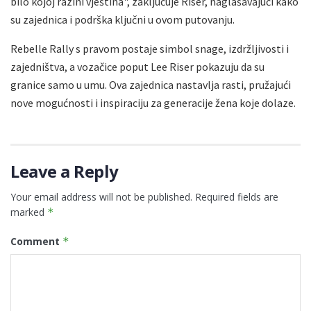
bilo kojoj razini vještina", zaključuje Riser, naglašavajući kako
su zajednica i podrška ključni u ovom putovanju.
Rebelle Rally s pravom postaje simbol snage, izdržljivosti i
zajedništva, a vozačice poput Lee Riser pokazuju da su
granice samo u umu. Ova zajednica nastavlja rasti, pružajući
nove mogućnosti i inspiraciju za generacije žena koje dolaze.
Leave a Reply
Your email address will not be published.
Required fields are
marked
*
Comment
*