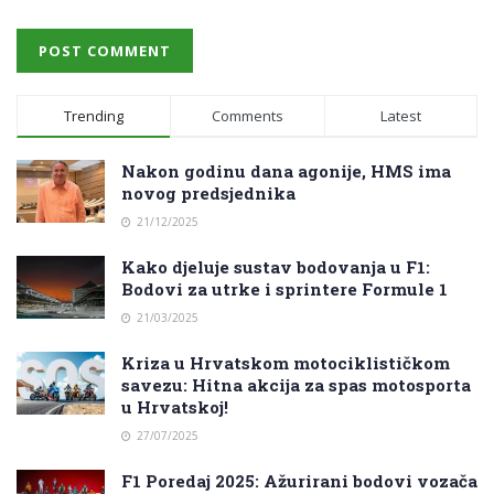
Trending
Comments
Latest
Nakon godinu dana agonije, HMS ima
novog predsjednika
21/12/2025
Kako djeluje sustav bodovanja u F1:
Bodovi za utrke i sprintere Formule 1
21/03/2025
Kriza u Hrvatskom motociklističkom
savezu: Hitna akcija za spas motosporta
u Hrvatskoj!
27/07/2025
F1 Poredaj 2025: Ažurirani bodovi vozača