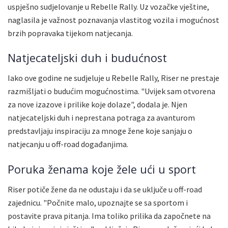
uspješno sudjelovanje u Rebelle Rally. Uz vozačke vještine,
naglasila je važnost poznavanja vlastitog vozila i mogućnost
brzih popravaka tijekom natjecanja.
Natjecateljski duh i budućnost
Iako ove godine ne sudjeluje u Rebelle Rally, Riser ne prestaje
razmišljati o budućim mogućnostima. "Uvijek sam otvorena
za nove izazove i prilike koje dolaze", dodala je. Njen
natjecateljski duh i neprestana potraga za avanturom
predstavljaju inspiraciju za mnoge žene koje sanjaju o
natjecanju u off-road događanjima.
Poruka ženama koje žele ući u sport
Riser potiče žene da ne odustaju i da se uključe u off-road
zajednicu. "Počnite malo, upoznajte se sa sportom i
postavite prava pitanja. Ima toliko prilika da započnete na