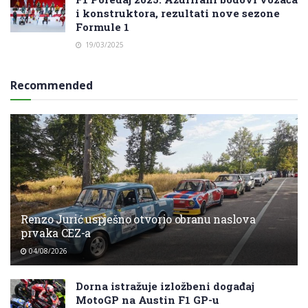
i konstruktora, rezultati nove sezone
Formule 1
19/03/2025
Recommended
Renzo Jurić uspješno otvorio obranu naslova
prvaka CEZ-a
04/08/2026
Dorna istražuje izložbeni događaj
MotoGP na Austin F1 GP-u