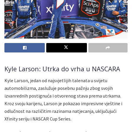
Kyle Larson: Utrka do vrha u NASCARA
Kyle Larson, jedan od najsvjetlijih talenata u svijetu
automobilizma, zaslužuje posebnu pažnju zbog svojih
izvanrednih postignuća i otvorenog stava prema utrkama.
Kroz svoju karijeru, Larson je pokazao impresivne vještine i
odlučnost na različitim razinama natjecanja, uključujući
Xfinity seriju i NASCAR Cup Series.