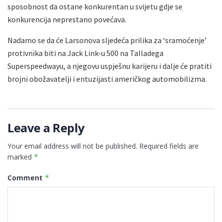
sposobnost da ostane konkurentan u svijetu gdje se
konkurencija neprestano povećava.
Nadamo se da će Larsonova sljedeća prilika za ‘sramoćenje’
protivnika biti na Jack Link-u 500 na Talladega
Superspeedwayu, a njegovu uspješnu karijeru i dalje će pratiti
brojni obožavatelji i entuzijasti američkog automobilizma.
Leave a Reply
Your email address will not be published.
Required fields are
marked
*
Comment
*