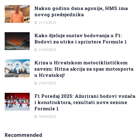
Nakon godinu dana agonije, HMS ima
novog predsjednika
21/12/2025
Kako djeluje sustav bodovanja u F1:
Bodovi za utrke i sprintere Formule 1
21/03/2025
Kriza u Hrvatskom motociklističkom
savezu: Hitna akcija za spas motosporta
u Hrvatskoj!
27/07/2025
F1 Poredaj 2025: Ažurirani bodovi vozača
i konstruktora, rezultati nove sezone
Formule 1
19/03/2025
Recommended