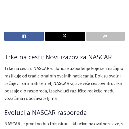
Trke na cesti: Novi izazov za NASCAR
Trke na cesti u NASCAR-u donose uzbuđenje koje se značajno
razlikuje od tradicionalnih ovalnih natjecanja. Dok su ovalni
tečajevi formirali temelj NASCAR-a, sve više cestovnih utrka
postaje dio rasporeda, izazivajući različite reakcije među
vozačima i obožavateljima.
Evolucija NASCAR rasporeda
NASCAR je prvotno bio fokusiran isključivo na ovalne staze, s