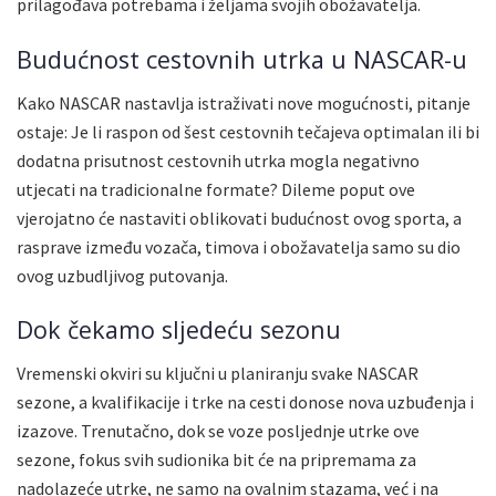
prilagođava potrebama i željama svojih obožavatelja.
Budućnost cestovnih utrka u NASCAR-u
Kako NASCAR nastavlja istraživati nove mogućnosti, pitanje
ostaje: Je li raspon od šest cestovnih tečajeva optimalan ili bi
dodatna prisutnost cestovnih utrka mogla negativno
utjecati na tradicionalne formate? Dileme poput ove
vjerojatno će nastaviti oblikovati budućnost ovog sporta, a
rasprave između vozača, timova i obožavatelja samo su dio
ovog uzbudljivog putovanja.
Dok čekamo sljedeću sezonu
Vremenski okviri su ključni u planiranju svake NASCAR
sezone, a kvalifikacije i trke na cesti donose nova uzbuđenja i
izazove. Trenutačno, dok se voze posljednje utrke ove
sezone, fokus svih sudionika bit će na pripremama za
nadolazeće utrke, ne samo na ovalnim stazama, već i na